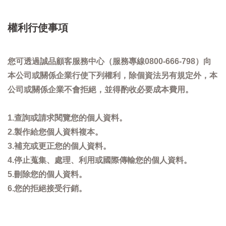
權利行使事項
您可透過誠品顧客服務中心（服務專線0800-666-798）向
本公司或關係企業行使下列權利，除個資法另有規定外，本
公司或關係企業不會拒絕，並得酌收必要成本費用。
1.查詢或請求閱覽您的個人資料。
2.製作給您個人資料複本。
3.補充或更正您的個人資料。
4.停止蒐集、處理、利用或國際傳輸您的個人資料。
5.刪除您的個人資料。
6.您的拒絕接受行銷。