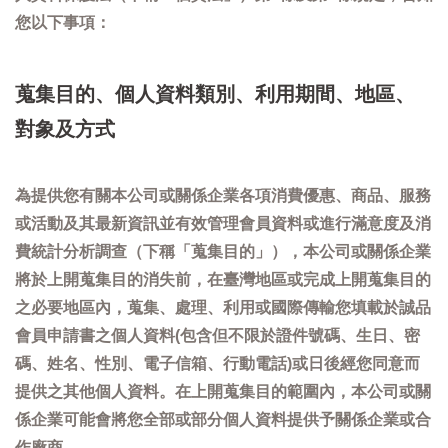
您以下事項：
蒐集目的、個人資料類別、利用期間、地區、
對象及方式
為提供您有關本公司或關係企業各項消費優惠、商品、服務
或活動及其最新資訊並有效管理會員資料或進行滿意度及消
費統計分析調查（下稱「蒐集目的」），本公司或關係企業
將於上開蒐集目的消失前，在臺灣地區或完成上開蒐集目的
之必要地區內，蒐集、處理、利用或國際傳輸您填載於誠品
會員申請書之個人資料(包含但不限於證件號碼、生日、密
碼、姓名、性別、電子信箱、行動電話)或日後經您同意而
提供之其他個人資料。在上開蒐集目的範圍內，本公司或關
係企業可能會將您全部或部分個人資料提供予關係企業或合
作廠商。