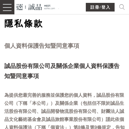
註冊/登入
隱私條款
個人資料保護告知暨同意事項
誠品股份有限公司及關係企業個人資料保護告
知暨同意事項
為提供您最完善的服務並保護您的個人資料，誠品股份有限
公司（下稱「本公司」）及關係企業（包括但不限於誠品生
活股份有限公司、誠品開發物流股份有限公司、財團法人誠
品文化藝術基金會及誠品旅館事業股份有限公司）謹此依個
人資料保護法（下稱「個資法」）第8條及第9條規定，告知