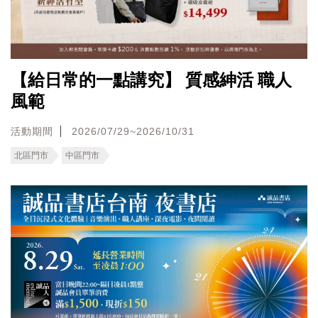
【給日常的一點講究】 質感紳活 職人
風範
活動期間
2026/07/29~2026/10/31
北區門市
中區門市