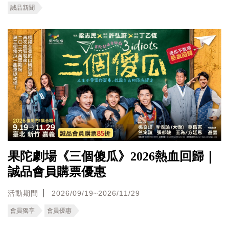
誠品新聞
果陀劇場《三個傻瓜》2026熱血回歸｜
誠品會員購票優惠
活動期間
2026/09/19~2026/11/29
會員獨享
會員優惠