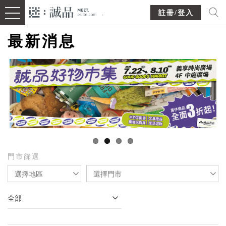
註冊/登入
最新消息
門市篩選
選擇地區
選擇門市
全部