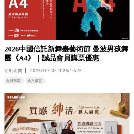
2026中國信託新舞臺藝術節 曼波男孩舞
團《A4》｜誠品會員購票優惠
活動期間
2026/10/24~2026/10/25
會員獨享
會員優惠