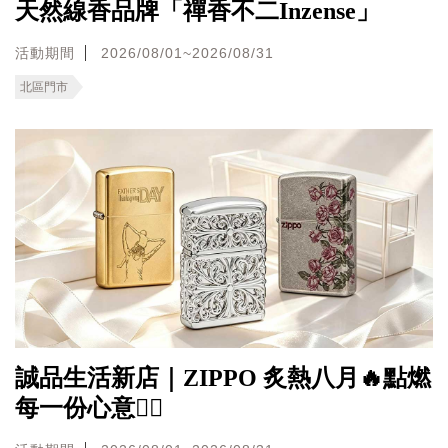
天然線香品牌「禪香不二Inzense」
活動期間
2026/08/01~2026/08/31
北區門市
誠品生活新店｜ZIPPO 炙熱八月🔥點燃
每一份心意❤️‍🔥