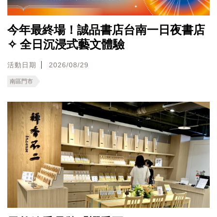
今年最終場！誠品書店台南一日夜書店
✧ 全日沉浸式藝文體驗
活動日期
2026/08/29
南區門市