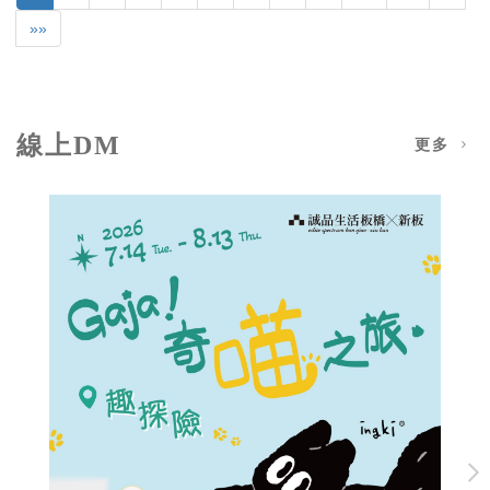
»»
線上DM
更多