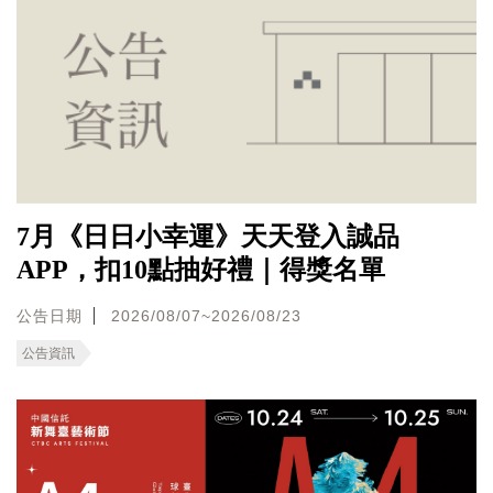
7月《日日小幸運》天天登入誠品
APP，扣10點抽好禮｜得獎名單
公告日期
2026/08/07~2026/08/23
公告資訊