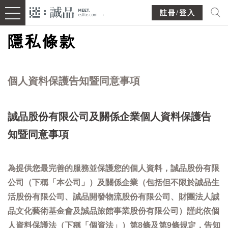
註冊/登入
隱私條款
個人資料保護告知暨同意事項
誠品股份有限公司及關係企業個人資料保護告
知暨同意事項
為提供您最完善的服務並保護您的個人資料，誠品股份有限
公司（下稱「本公司」）及關係企業（包括但不限於誠品生
活股份有限公司、誠品開發物流股份有限公司、財團法人誠
品文化藝術基金會及誠品旅館事業股份有限公司）謹此依個
人資料保護法（下稱「個資法」）第8條及第9條規定，告知