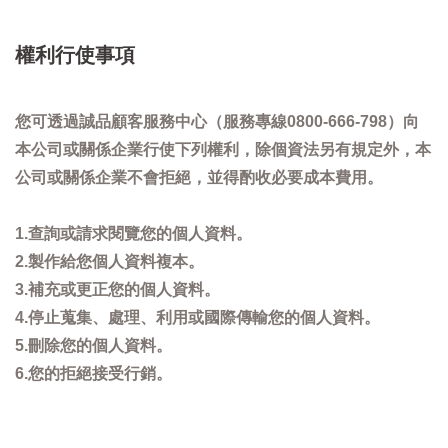
權利行使事項
您可透過誠品顧客服務中心（服務專線0800-666-798）向
本公司或關係企業行使下列權利，除個資法另有規定外，本
公司或關係企業不會拒絕，並得酌收必要成本費用。
1.查詢或請求閱覽您的個人資料。
2.製作給您個人資料複本。
3.補充或更正您的個人資料。
4.停止蒐集、處理、利用或國際傳輸您的個人資料。
5.刪除您的個人資料。
6.您的拒絕接受行銷。