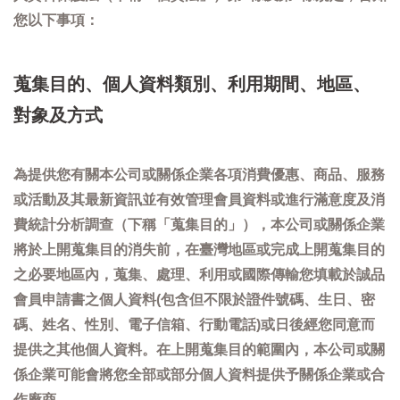
您以下事項：
蒐集目的、個人資料類別、利用期間、地區、
對象及方式
為提供您有關本公司或關係企業各項消費優惠、商品、服務
或活動及其最新資訊並有效管理會員資料或進行滿意度及消
費統計分析調查（下稱「蒐集目的」），本公司或關係企業
將於上開蒐集目的消失前，在臺灣地區或完成上開蒐集目的
之必要地區內，蒐集、處理、利用或國際傳輸您填載於誠品
會員申請書之個人資料(包含但不限於證件號碼、生日、密
碼、姓名、性別、電子信箱、行動電話)或日後經您同意而
提供之其他個人資料。在上開蒐集目的範圍內，本公司或關
係企業可能會將您全部或部分個人資料提供予關係企業或合
作廠商。