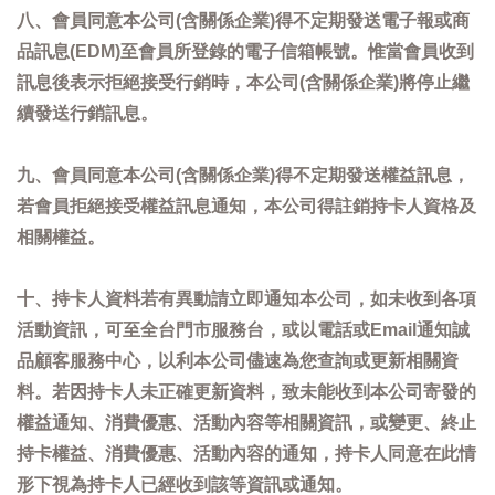
八、會員同意本公司(含關係企業)得不定期發送電子報或商
品訊息(EDM)至會員所登錄的電子信箱帳號。惟當會員收到
訊息後表示拒絕接受行銷時，本公司(含關係企業)將停止繼
續發送行銷訊息。
九、會員同意本公司(含關係企業)得不定期發送權益訊息，
若會員拒絕接受權益訊息通知，本公司得註銷持卡人資格及
相關權益。
十、持卡人資料若有異動請立即通知本公司，如未收到各項
活動資訊，可至全台門市服務台，或以電話或Email通知誠
品顧客服務中心，以利本公司儘速為您查詢或更新相關資
料。若因持卡人未正確更新資料，致未能收到本公司寄發的
權益通知、消費優惠、活動內容等相關資訊，或變更、終止
持卡權益、消費優惠、活動內容的通知，持卡人同意在此情
形下視為持卡人已經收到該等資訊或通知。