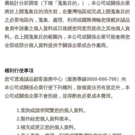
費統計分析調查（下稱「蒐集目的」），本公司或關係企業
將於上開蒐集目的消失前，在臺灣地區或完成上開蒐集目的
之必要地區內，蒐集、處理、利用或國際傳輸您填載於誠品
會員申請書之個人資料或日後經您同意而提供之其他個人資
料。在上開蒐集目的範圍內，本公司或關係企業可能會將您
全部或部分個人資料提供予關係企業或合作廠商。
權利行使事項
您可透過誠品顧客服務中心（服務專線0800-666-798）向
本公司或關係企業行使下列權利，除個資法另有規定外，本
公司或關係企業不會拒絕，並得酌收必要成本費用。
1.查詢或請求閱覽您的個人資料。
2.製作給您個人資料複本。
3.補充或更正您的個人資料。