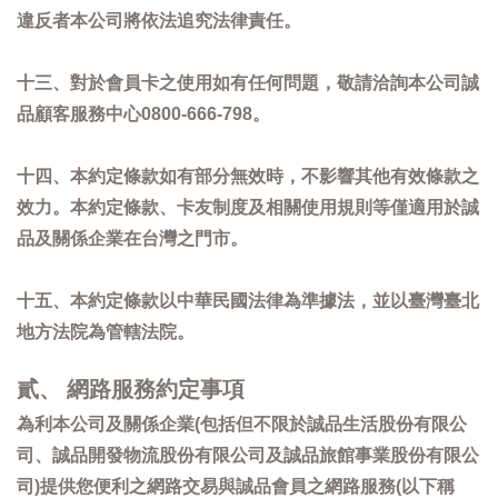
違反者本公司將依法追究法律責任。
十三、對於會員卡之使用如有任何問題，敬請洽詢本公司誠
品顧客服務中心0800-666-798。
十四、本約定條款如有部分無效時，不影響其他有效條款之
效力。本約定條款、卡友制度及相關使用規則等僅適用於誠
品及關係企業在台灣之門市。
十五、本約定條款以中華民國法律為準據法，並以臺灣臺北
地方法院為管轄法院。
貳、 網路服務約定事項
為利本公司及關係企業(包括但不限於誠品生活股份有限公
司、誠品開發物流股份有限公司及誠品旅館事業股份有限公
司)提供您便利之網路交易與誠品會員之網路服務(以下稱