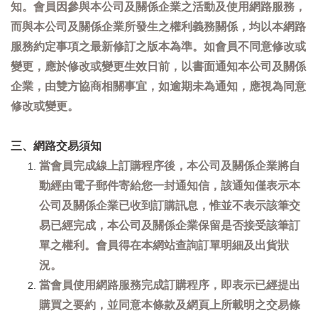
知。會員因參與本公司及關係企業之活動及使用網路服務，
而與本公司及關係企業所發生之權利義務關係，均以本網路
服務約定事項之最新修訂之版本為準。如會員不同意修改或
變更，應於修改或變更生效日前，以書面通知本公司及關係
企業，由雙方協商相關事宜，如逾期未為通知，應視為同意
修改或變更。
三、網路交易須知
當會員完成線上訂購程序後，本公司及關係企業將自
動經由電子郵件寄給您一封通知信，該通知僅表示本
公司及關係企業已收到訂購訊息，惟並不表示該筆交
易已經完成，本公司及關係企業保留是否接受該筆訂
單之權利。會員得在本網站查詢訂單明細及出貨狀
況。
當會員使用網路服務完成訂購程序，即表示已經提出
購買之要約，並同意本條款及網頁上所載明之交易條