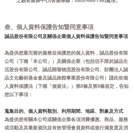
之顧客服務中心(客服專線：0800-666-798)處理。
叁、個人資料保護告知暨同意事項
誠品股份有限公司及關係企業個人資料保護告知暨同意事項
為提供您最完善的服務並保護您的個人資料，誠品股份有限
公司（下稱「本公司」）及關係企業（包括但不限於誠品生
活股份有限公司、誠品開發物流股份有限公司、財團法人誠
品文化藝術基金會及誠品旅館事業股份有限公司）謹此依個
人資料保護法（下稱「個資法」）第8條及第9條規定，告知
您以下事項：
蒐集目的、個人資料類別、利用期間、地區、對象及方式
為提供您有關本公司或關係企業各項消費優惠、商品、服務
或活動及其最新資訊並有效管理會員資料或進行滿意度及消