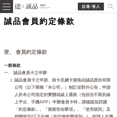
註冊/登入
誠品會員約定條款
壹、 會員約定條款
一般條款
一. 誠品會員卡之申辦
誠品會員卡之申請、核卡及續卡資格由誠品股份有限
公司（以下簡稱「本公司」）制訂並對外公告，申請
人於本公司指定的實體或線上通路（包括但不限於線
上平台、手機APP）申辦會員卡時，請確認並詳讀
「約定條款」、「個資告知事項」、「使用規則」及
相關規定(以下合稱「約定條款暨規則」)，申請人並應