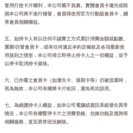
冒用行使卡片權利，本公司概不負責。實體會員卡遺失或毀
損本公司將不進行補發，會員得使用官方行動版會員卡，續
享會員相關權益。
五、如持卡人有以任何不誠實之方式累計消費金額或點數、
重製/仿冒會員卡，或有任何違反本約定條款及各項最新使
用規則之情形，本公司得立即停止持卡人之一切權益，並予
以停卡取消持卡資格。
六、已作廢之會員卡（如遺失卡、過期卡等）仍被流通時，
視為無效，本公司有權將卡片收回，避免再次誤用。
七、為維護持卡人權益，如本公司電腦或資訊系統發生異常
情況，本公司有權暫停卡片之消費登錄、兌換功能及查詢等
相關服務，直至異常狀況解除。