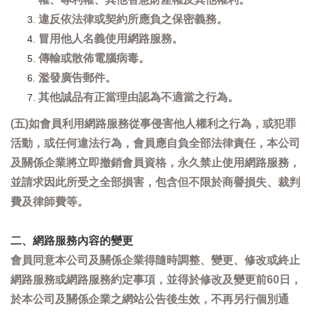
違反依法律或契約所應負之保密義務。
冒用他人名義使用網路服務。
傳輸或散佈電腦病毒。
濫發廣告郵件。
其他誠品有正當理由認為不適當之行為。
(五)如會員利用網路服務從事侵害他人權利之行為，或犯罪
活動，或任何違法行為，會員應自負全部法律責任，本公司
及關係企業將立即撤銷會員資格，永久禁止使用網路服務，
並請求因此所受之全部損害，包含但不限於商譽損失、裁判
費及律師費等。
二、網路服務內容的變更
會員同意本公司及關係企業得隨時調整、變更、修改或終止
網路服務或網路服務約定事項，並得於修改及變更前60日，
於本公司及關係企業之網站公告後生效，不再另行個別通