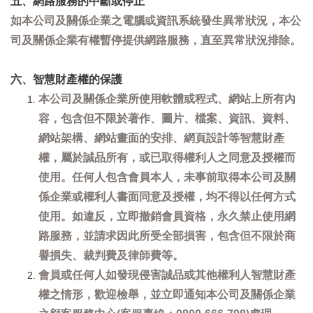
五、網路服務的中斷或停止
如本公司及關係企業之電腦或資訊系統發生異常狀況，本公
司及關係企業有權暫停提供網路服務，直至異常狀況排除。
六、智慧財產權的保護
本公司及關係企業所使用軟體或程式、網站上所有內
容，包含但不限於著作、圖片、檔案、資訊、資料、
網站架構、網站畫面的安排、網頁設計等智慧財產
權，屬於誠品所有，或已取得權利人之同意及授權而
使用。任何人包含會員本人，未事前取得本公司及關
係企業或權利人書面同意及授權，均不得以任何方式
使用。如違反，立即撤銷會員資格，永久禁止使用網
路服務，並請求因此所受全部損害，包含但不限於商
譽損失、裁判費及律師費等。
會員或任何人如發現侵害誠品或其他權利人智慧財產
權之情形，歡迎檢舉，並立即通知本公司及關係企業