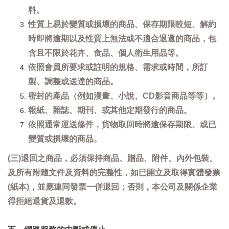
料。
性質上易於變質或損壞的商品、保存期限較短、解約
時即將逾期以及性質上無法或不適合退還的商品，包
含且不限於花卉、食品、個人衛生用品等。
依照會員所要求或註明的規格、需求或時間，所訂
製、調整或送達的商品。
密封的產品（例如漫畫、小說、CD影音商品等等）。
報紙、雜誌、期刊、或其他定期發行的商品。
依照通常運送條件，貨物取回時將逾保存期限、或已
變質或損壞的商品。
(三)退回之商品，必須保持商品、贈品、附件、內外包裝、
及所有附隨文件及資料的完整性，如已開立及取得實體發票
(紙本)，並應連同發票一併退回；否則，本公司及關係企業
得拒絕退貨及退款。