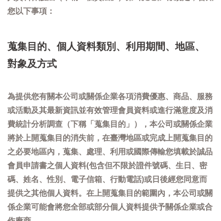
您以下事項：
蒐集目的、個人資料類別、利用期間、地區、
對象及方式
為提供您有關本公司或關係企業各項消費優惠、商品、服務
或活動及其最新資訊並有效管理會員資料或進行滿意度及消
費統計分析調查（下稱「蒐集目的」），本公司或關係企業
將於上開蒐集目的消失前，在臺灣地區或完成上開蒐集目的
之必要地區內，蒐集、處理、利用或國際傳輸您填載於誠品
會員申請書之個人資料(包含但不限於證件號碼、生日、密
碼、姓名、性別、電子信箱、行動電話)或日後經您同意而
提供之其他個人資料。在上開蒐集目的範圍內，本公司或關
係企業可能會將您全部或部分個人資料提供予關係企業或合
作廠商。