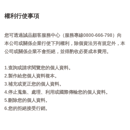
權利行使事項
您可透過誠品顧客服務中心（服務專線0800-666-798）向
本公司或關係企業行使下列權利，除個資法另有規定外，本
公司或關係企業不會拒絕，並得酌收必要成本費用。
1.查詢或請求閱覽您的個人資料。
2.製作給您個人資料複本。
3.補充或更正您的個人資料。
4.停止蒐集、處理、利用或國際傳輸您的個人資料。
5.刪除您的個人資料。
6.您的拒絕接受行銷。