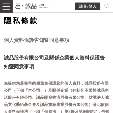
註冊/登入
隱私條款
個人資料保護告知暨同意事項
誠品股份有限公司及關係企業個人資料保護告
知暨同意事項
為提供您最完善的服務並保護您的個人資料，誠品股份有限
公司（下稱「本公司」）及關係企業（包括但不限於誠品生
活股份有限公司、誠品開發物流股份有限公司、財團法人誠
品文化藝術基金會及誠品旅館事業股份有限公司）謹此依個
人資料保護法（下稱「個資法」）第8條及第9條規定，告知