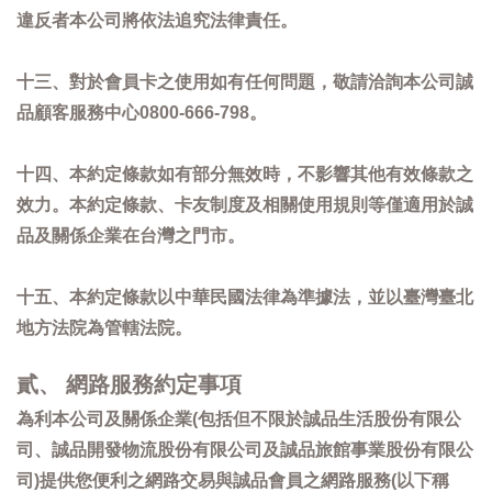
違反者本公司將依法追究法律責任。
十三、對於會員卡之使用如有任何問題，敬請洽詢本公司誠
品顧客服務中心0800-666-798。
十四、本約定條款如有部分無效時，不影響其他有效條款之
效力。本約定條款、卡友制度及相關使用規則等僅適用於誠
品及關係企業在台灣之門市。
十五、本約定條款以中華民國法律為準據法，並以臺灣臺北
地方法院為管轄法院。
貳、 網路服務約定事項
為利本公司及關係企業(包括但不限於誠品生活股份有限公
司、誠品開發物流股份有限公司及誠品旅館事業股份有限公
司)提供您便利之網路交易與誠品會員之網路服務(以下稱