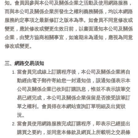
知。會員因參與本公司及關係企業之活動及使用網路服務，
而與本公司及關係企業所發生之權利義務關係，均以本網路
服務約定事項之最新修訂之版本為準。如會員不同意修改或
變更，應於修改或變更生效日前，以書面通知本公司及關係
企業，由雙方協商相關事宜，如逾期未為通知，應視為同意
修改或變更。
三、網路交易須知
當會員完成線上訂購程序後，本公司及關係企業將自
動經由電子郵件寄給您一封通知信，該通知僅表示本
公司及關係企業已收到訂購訊息，惟並不表示該筆交
易已經完成，本公司及關係企業保留是否接受該筆訂
單之權利。會員得在本網站查詢訂單明細及出貨狀
況。
當會員使用網路服務完成訂購程序，即表示已經提出
購買之要約，並同意本條款及網頁上所載明之交易條