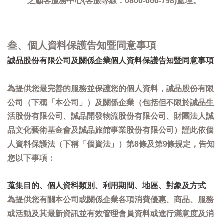
之顧客服務中心(客服專線：0800-666-798)處理。
叁、個人資料保護告知暨同意事項
誠品股份有限公司及關係企業個人資料保護告知暨同意事項
為提供您最完善的服務並保護您的個人資料，誠品股份有限
公司（下稱「本公司」）及關係企業（包括但不限於誠品生
活股份有限公司、誠品開發物流股份有限公司、財團法人誠
品文化藝術基金會及誠品旅館事業股份有限公司）謹此依個
人資料保護法（下稱「個資法」）第8條及第9條規定，告知
您以下事項：
蒐集目的、個人資料類別、利用期間、地區、對象及方式
為提供您有關本公司或關係企業各項消費優惠、商品、服務
或活動及其最新資訊並有效管理會員資料或進行滿意度及消