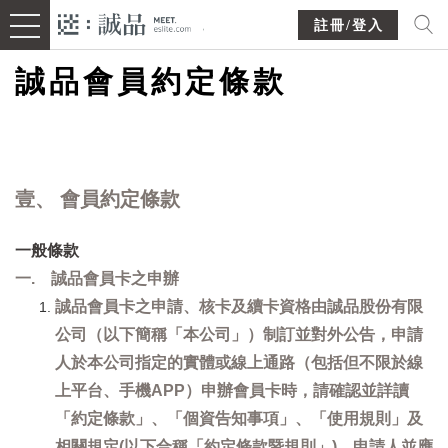
註冊/登入
誠品會員約定條款
壹、 會員約定條款
一般條款
一. 誠品會員卡之申辦
誠品會員卡之申請、核卡及續卡資格由誠品股份有限
公司（以下簡稱「本公司」）制訂並對外公告，申請
人於本公司指定的實體或線上通路（包括但不限於線
上平台、手機APP）申辦會員卡時，請確認並詳讀
「約定條款」、「個資告知事項」、「使用規則」及
相關規定(以下合稱「約定條款暨規則」)，申請人並應