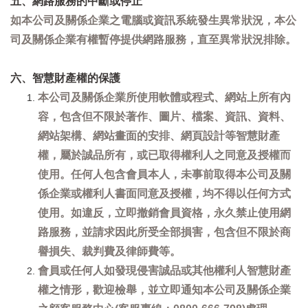
五、網路服務的中斷或停止
如本公司及關係企業之電腦或資訊系統發生異常狀況，本公
司及關係企業有權暫停提供網路服務，直至異常狀況排除。
六、智慧財產權的保護
本公司及關係企業所使用軟體或程式、網站上所有內
容，包含但不限於著作、圖片、檔案、資訊、資料、
網站架構、網站畫面的安排、網頁設計等智慧財產
權，屬於誠品所有，或已取得權利人之同意及授權而
使用。任何人包含會員本人，未事前取得本公司及關
係企業或權利人書面同意及授權，均不得以任何方式
使用。如違反，立即撤銷會員資格，永久禁止使用網
路服務，並請求因此所受全部損害，包含但不限於商
譽損失、裁判費及律師費等。
會員或任何人如發現侵害誠品或其他權利人智慧財產
權之情形，歡迎檢舉，並立即通知本公司及關係企業