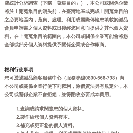
費統計分析調查（下稱「蒐集目的」），本公司或關係企業
將於上開蒐集目的消失前，在臺灣地區或完成上開蒐集目的
之必要地區內，蒐集、處理、利用或國際傳輸您填載於誠品
會員申請書之個人資料或日後經您同意而提供之其他個人資
料。在上開蒐集目的範圍內，本公司或關係企業可能會將您
全部或部分個人資料提供予關係企業或合作廠商。
權利行使事項
您可透過誠品顧客服務中心（服務專線0800-666-798）向
本公司或關係企業行使下列權利，除個資法另有規定外，本
公司或關係企業不會拒絕，並得酌收必要成本費用。
1.查詢或請求閱覽您的個人資料。
2.製作給您個人資料複本。
3.補充或更正您的個人資料。