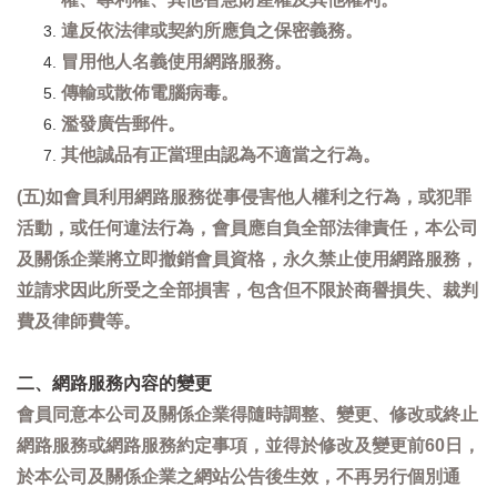
違反依法律或契約所應負之保密義務。
冒用他人名義使用網路服務。
傳輸或散佈電腦病毒。
濫發廣告郵件。
其他誠品有正當理由認為不適當之行為。
(五)如會員利用網路服務從事侵害他人權利之行為，或犯罪
活動，或任何違法行為，會員應自負全部法律責任，本公司
及關係企業將立即撤銷會員資格，永久禁止使用網路服務，
並請求因此所受之全部損害，包含但不限於商譽損失、裁判
費及律師費等。
二、網路服務內容的變更
會員同意本公司及關係企業得隨時調整、變更、修改或終止
網路服務或網路服務約定事項，並得於修改及變更前60日，
於本公司及關係企業之網站公告後生效，不再另行個別通