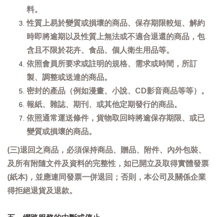
料。
性質上易於變質或損壞的商品、保存期限較短、解約
時即將逾期以及性質上無法或不適合退還的商品，包
含且不限於花卉、食品、個人衛生用品等。
依照會員所要求或註明的規格、需求或時間，所訂
製、調整或送達的商品。
密封的產品（例如漫畫、小說、CD影音商品等等）。
報紙、雜誌、期刊、或其他定期發行的商品。
依照通常運送條件，貨物取回時將逾保存期限、或已
變質或損壞的商品。
(三)退回之商品，必須保持商品、贈品、附件、內外包裝、
及所有附隨文件及資料的完整性，如已開立及取得實體發票
(紙本)，並應連同發票一併退回；否則，本公司及關係企業
得拒絕退貨及退款。