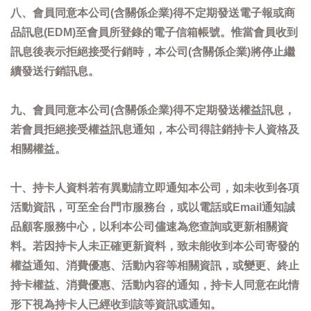
八、會員同意本公司(含關係企業)得不定期發送電子報或商
品訊息(EDM)至會員所登錄的電子信箱帳號。惟當會員收到
訊息後表示拒絕接受行銷時，本公司(含關係企業)將停止繼
續發送行銷訊息。
九、會員同意本公司(含關係企業)得不定期發送權益訊息，
若會員拒絕接受權益訊息通知，本公司得註銷持卡人資格及
相關權益。
十、持卡人資料若有異動請立即通知本公司，如未收到各項
活動資訊，可至全台門市服務台，或以電話或Email通知誠
品顧客服務中心，以利本公司儘速為您查詢或更新相關資
料。若因持卡人未正確更新資料，致未能收到本公司寄發的
權益通知、消費優惠、活動內容等相關資訊，或變更、終止
持卡權益、消費優惠、活動內容的通知，持卡人同意在此情
形下視為持卡人已經收到該等資訊或通知。