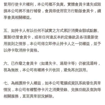
冒用行使卡片權利，本公司概不負責。實體會員卡遺失或毀
損本公司將不進行補發，會員得使用官方行動版會員卡，續
享會員相關權益。
五、如持卡人有以任何不誠實之方式累計消費金額或點數、
重製/仿冒會員卡，或有任何違反本約定條款及各項最新使
用規則之情形，本公司得立即停止持卡人之一切權益，並予
以停卡取消持卡資格。
六、已作廢之會員卡（如遺失卡、過期卡等）仍被流通時，
視為無效，本公司有權將卡片收回，避免再次誤用。
七、為維護持卡人權益，如本公司電腦或資訊系統發生異常
情況，本公司有權暫停卡片之消費登錄、兌換功能及查詢等
相關服務，直至異常狀況解除。