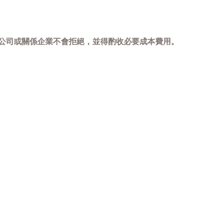
，本公司或關係企業不會拒絕，並得酌收必要成本費用。