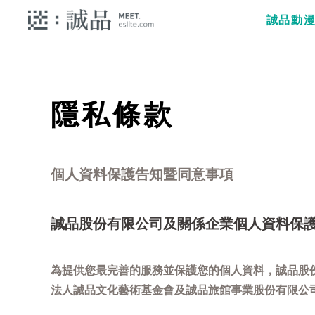
誠品動
隱私條款
個人資料保護告知暨同意事項
誠品股份有限公司及關係企業個人資料保
為提供您最完善的服務並保護您的個人資料，誠品股
法人誠品文化藝術基金會及誠品旅館事業股份有限公