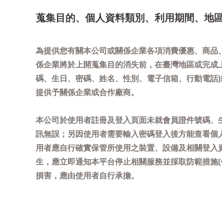
蒐集目的、個人資料類別、利用期間、地
為提供您有關本公司或關係企業各項消費優惠、商品
係企業將於上開蒐集目的消失前，在臺灣地區或完成
碼、生日、密碼、姓名、性別、電子信箱、行動電話
提供予關係企業或合作廠商。
本公司於使用者註冊及登入頁面未就會員證件號碼、
訊無誤；另因使用者需要輸入密碼登入後方能查看個
用者應自行確實保管所使用之裝置、設備及相關登入
生，應立即通知本平台停止相關服務並採取防範措施
損害，應由使用者自行承擔。