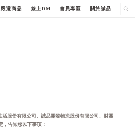
嚴選商品
線上DM
會員專區
關於誠品
生活股份有限公司、誠品開發物流股份有限公司、財團
定，告知您以下事項：