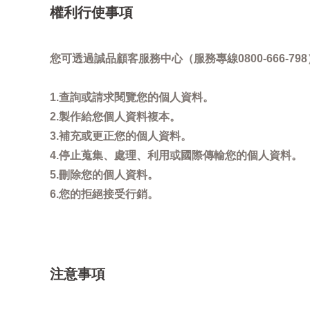
權利行使事項
您可透過誠品顧客服務中心（服務專線0800-666
1.查詢或請求閱覽您的個人資料。
2.製作給您個人資料複本。
3.補充或更正您的個人資料。
4.停止蒐集、處理、利用或國際傳輸您的個人資料。
5.刪除您的個人資料。
6.您的拒絕接受行銷。
注意事項