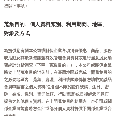
您以下事項：
蒐集目的、個人資料類別、利用期間、地區、
對象及方式
為提供您有關本公司或關係企業各項消費優惠、商品、服務
或活動及其最新資訊並有效管理會員資料或進行滿意度及消
費統計分析調查（下稱「蒐集目的」），本公司或關係企業
將於上開蒐集目的消失前，在臺灣地區或完成上開蒐集目的
之必要地區內，蒐集、處理、利用或國際傳輸您填載於誠品
會員申請書之個人資料(包含但不限於證件號碼、生日、密
碼、姓名、性別、電子信箱、行動電話)或日後經您同意而
提供之其他個人資料。在上開蒐集目的範圍內，本公司或關
係企業可能會將您全部或部分個人資料提供予關係企業或合
作廠商。