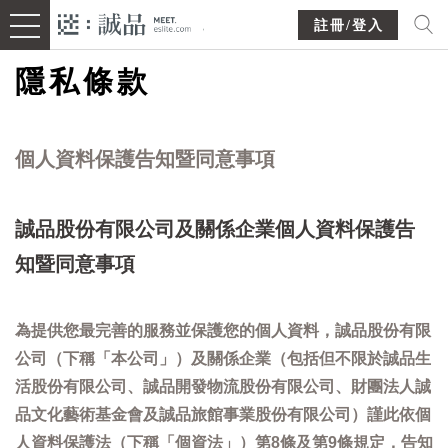
註冊/登入
隱私條款
個人資料保護告知暨同意事項
誠品股份有限公司及關係企業個人資料保護告
知暨同意事項
為提供您最完善的服務並保護您的個人資料，誠品股份有限
公司（下稱「本公司」）及關係企業（包括但不限於誠品生
活股份有限公司、誠品開發物流股份有限公司、財團法人誠
品文化藝術基金會及誠品旅館事業股份有限公司）謹此依個
人資料保護法（下稱「個資法」）第8條及第9條規定，告知