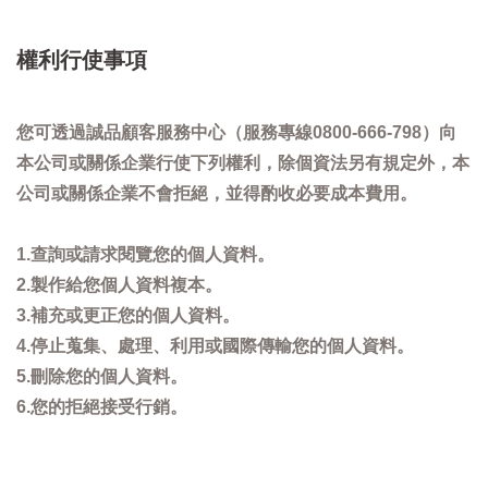
權利行使事項
您可透過誠品顧客服務中心（服務專線0800-666-798）向
本公司或關係企業行使下列權利，除個資法另有規定外，本
公司或關係企業不會拒絕，並得酌收必要成本費用。
1.查詢或請求閱覽您的個人資料。
2.製作給您個人資料複本。
3.補充或更正您的個人資料。
4.停止蒐集、處理、利用或國際傳輸您的個人資料。
5.刪除您的個人資料。
6.您的拒絕接受行銷。