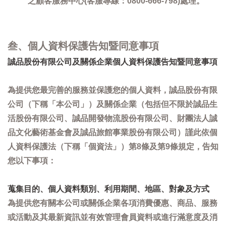
之顧客服務中心(客服專線：0800-666-798)處理。
叁、個人資料保護告知暨同意事項
誠品股份有限公司及關係企業個人資料保護告知暨同意事項
為提供您最完善的服務並保護您的個人資料，誠品股份有限
公司（下稱「本公司」）及關係企業（包括但不限於誠品生
活股份有限公司、誠品開發物流股份有限公司、財團法人誠
品文化藝術基金會及誠品旅館事業股份有限公司）謹此依個
人資料保護法（下稱「個資法」）第8條及第9條規定，告知
您以下事項：
蒐集目的、個人資料類別、利用期間、地區、對象及方式
為提供您有關本公司或關係企業各項消費優惠、商品、服務
或活動及其最新資訊並有效管理會員資料或進行滿意度及消