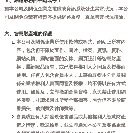
五、網路服務的中斷或停止
如本公司及關係企業之電腦或資訊系統發生異常狀況，本公
司及關係企業有權暫停提供網路服務，直至異常狀況排除。
六、智慧財產權的保護
本公司及關係企業所使用軟體或程式、網站上所有內
容，包含但不限於著作、圖片、檔案、資訊、資料、
網站架構、網站畫面的安排、網頁設計等智慧財產
權，屬於誠品所有，或已取得權利人之同意及授權而
使用。任何人包含會員本人，未事前取得本公司及關
係企業或權利人書面同意及授權，均不得以任何方式
使用。如違反，立即撤銷會員資格，永久禁止使用網
路服務，並請求因此所受全部損害，包含但不限於商
譽損失、裁判費及律師費等。
會員或任何人如發現侵害誠品或其他權利人智慧財產
權之情形，歡迎檢舉，並立即通知本公司及關係企業