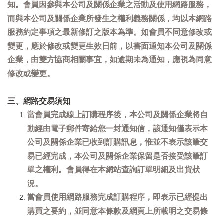
知。會員因參與本公司及關係企業之活動及使用網路服務，
而與本公司及關係企業所發生之權利義務關係，均以本網路
服務約定事項之最新修訂之版本為準。如會員不同意修改或
變更，應於修改或變更生效日前，以書面通知本公司及關係
企業，由雙方協商相關事宜，如逾期未為通知，應視為同意
修改或變更。
三、網路交易須知
當會員完成線上訂購程序後，本公司及關係企業將自
動經由電子郵件寄給您一封通知信，該通知僅表示本
公司及關係企業已收到訂購訊息，惟並不表示該筆交
易已經完成，本公司及關係企業保留是否接受該筆訂
單之權利。會員得在本網站查詢訂單明細及出貨狀
況。
當會員使用網路服務完成訂購程序，即表示已經提出
購買之要約，並同意本條款及網頁上所載明之交易條