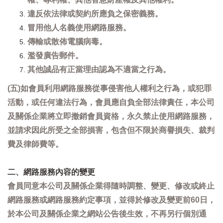
違反依法律或契約所應負之保密義務。
冒用他人名義使用網路服務。
傳輸或散佈電腦病毒。
濫發廣告郵件。
其他誠品有正當理由認為不適當之行為。
(五)如會員利用網路服務從事侵害他人權利之行為，或犯罪
活動，或任何違法行為，會員應自負全部法律責任，本公司
及關係企業將立即撤銷會員資格，永久禁止使用網路服務，
並請求因此所受之全部損害，包含但不限於商譽損失、裁判
費及律師費等。
二、網路服務內容的變更
會員同意本公司及關係企業得隨時調整、變更、修改或終止
網路服務或網路服務約定事項，並得於修改及變更前60日，
於本公司及關係企業之網站公告後生效，不再另行個別通