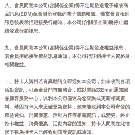
八、會員同意本公司(含關係企業)得不定期發送電子報或商
品訊息(EDM)至會員所登錄的電子信箱帳號。惟當會員收到
訊息後表示拒絕接受行銷時，本公司(含關係企業)將停止繼
續發送行銷訊息。
九、會員同意本公司(含關係企業)得不定期發送權益訊息，
若會員拒絕接受權益訊息通知，本公司得註銷持卡人資格及
相關權益。
十、持卡人資料若有異動請立即通知本公司，如未收到各項
活動資訊，可至全台門市服務台，或以電話或Email通知誠
品顧客服務中心，以利本公司儘速為您查詢或更新相關資
料。若因持卡人未正確更新資料，致未能收到本公司寄發的
權益通知、消費優惠、活動內容等相關資訊，或變更、終止
持卡權益、消費優惠、活動內容的通知，持卡人同意在此情
形下視為持卡人已經收到該等資訊或通知。