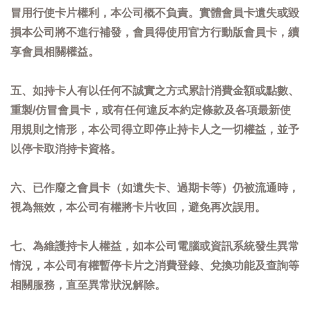
冒用行使卡片權利，本公司概不負責。實體會員卡遺失或毀
損本公司將不進行補發，會員得使用官方行動版會員卡，續
享會員相關權益。
五、如持卡人有以任何不誠實之方式累計消費金額或點數、
重製/仿冒會員卡，或有任何違反本約定條款及各項最新使
用規則之情形，本公司得立即停止持卡人之一切權益，並予
以停卡取消持卡資格。
六、已作廢之會員卡（如遺失卡、過期卡等）仍被流通時，
視為無效，本公司有權將卡片收回，避免再次誤用。
七、為維護持卡人權益，如本公司電腦或資訊系統發生異常
情況，本公司有權暫停卡片之消費登錄、兌換功能及查詢等
相關服務，直至異常狀況解除。