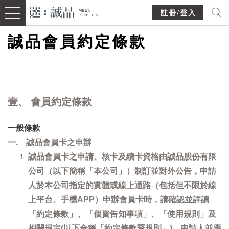
註冊/登入
誠品會員約定條款
壹、 會員約定條款
一般條款
一. 誠品會員卡之申辦
誠品會員卡之申請、核卡及續卡資格由誠品股份有限
公司（以下簡稱「本公司」）制訂並對外公告，申請
人於本公司指定的實體或線上通路（包括但不限於線
上平台、手機APP）申辦會員卡時，請確認並詳讀
「約定條款」、「個資告知事項」、「使用規則」及
相關規定(以下合稱「約定條款暨規則」)，申請人並應