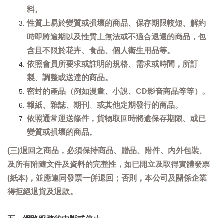
料。
性質上易於變質或損壞的商品、保存期限較短、解約
時即將逾期以及性質上無法或不適合退還的商品，包
含且不限於花卉、食品、個人衛生用品等。
依照會員所要求或註明的規格、需求或時間，所訂
製、調整或送達的商品。
密封的產品（例如漫畫、小說、CD影音商品等等）。
報紙、雜誌、期刊、或其他定期發行的商品。
依照通常運送條件，貨物取回時將逾保存期限、或已
變質或損壞的商品。
(三)退回之商品，必須保持商品、贈品、附件、內外包裝、
及所有附隨文件及資料的完整性，如已開立及取得實體發票
(紙本)，並應連同發票一併退回；否則，本公司及關係企業
得拒絕退貨及退款。