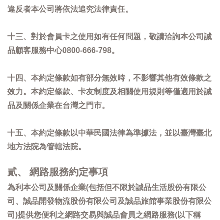
違反者本公司將依法追究法律責任。
十三、對於會員卡之使用如有任何問題，敬請洽詢本公司誠
品顧客服務中心0800-666-798。
十四、本約定條款如有部分無效時，不影響其他有效條款之
效力。本約定條款、卡友制度及相關使用規則等僅適用於誠
品及關係企業在台灣之門市。
十五、本約定條款以中華民國法律為準據法，並以臺灣臺北
地方法院為管轄法院。
貳、 網路服務約定事項
為利本公司及關係企業(包括但不限於誠品生活股份有限公
司、誠品開發物流股份有限公司及誠品旅館事業股份有限公
司)提供您便利之網路交易與誠品會員之網路服務(以下稱