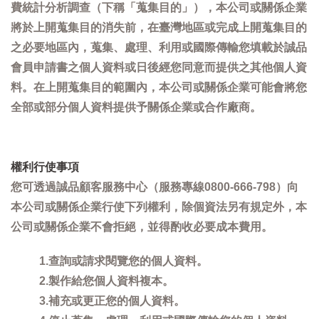
費統計分析調查（下稱「蒐集目的」），本公司或關係企業
將於上開蒐集目的消失前，在臺灣地區或完成上開蒐集目的
之必要地區內，蒐集、處理、利用或國際傳輸您填載於誠品
會員申請書之個人資料或日後經您同意而提供之其他個人資
料。在上開蒐集目的範圍內，本公司或關係企業可能會將您
全部或部分個人資料提供予關係企業或合作廠商。
權利行使事項
您可透過誠品顧客服務中心（服務專線0800-666-798）向
本公司或關係企業行使下列權利，除個資法另有規定外，本
公司或關係企業不會拒絕，並得酌收必要成本費用。
1.查詢或請求閱覽您的個人資料。
2.製作給您個人資料複本。
3.補充或更正您的個人資料。