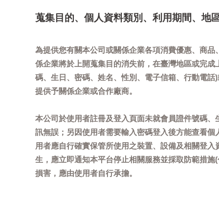
蒐集目的、個人資料類別、利用期間、地
為提供您有關本公司或關係企業各項消費優惠、商品
係企業將於上開蒐集目的消失前，在臺灣地區或完成
碼、生日、密碼、姓名、性別、電子信箱、行動電話
提供予關係企業或合作廠商。
本公司於使用者註冊及登入頁面未就會員證件號碼、
訊無誤；另因使用者需要輸入密碼登入後方能查看個
用者應自行確實保管所使用之裝置、設備及相關登入
生，應立即通知本平台停止相關服務並採取防範措施
損害，應由使用者自行承擔。