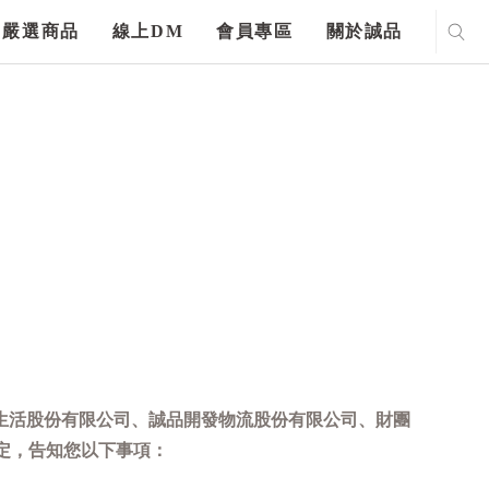
嚴選商品
線上DM
會員專區
關於誠品
生活股份有限公司、誠品開發物流股份有限公司、財團
定，告知您以下事項：