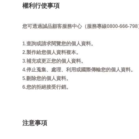
權利行使事項
您可透過誠品顧客服務中心（服務專線0800-666
1.查詢或請求閱覽您的個人資料。
2.製作給您個人資料複本。
3.補充或更正您的個人資料。
4.停止蒐集、處理、利用或國際傳輸您的個人資料。
5.刪除您的個人資料。
6.您的拒絕接受行銷。
注意事項