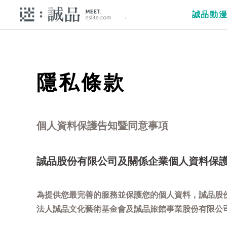
誠品動
隱私條款
個人資料保護告知暨同意事項
誠品股份有限公司及關係企業個人資料保
為提供您最完善的服務並保護您的個人資料，誠品股
法人誠品文化藝術基金會及誠品旅館事業股份有限公