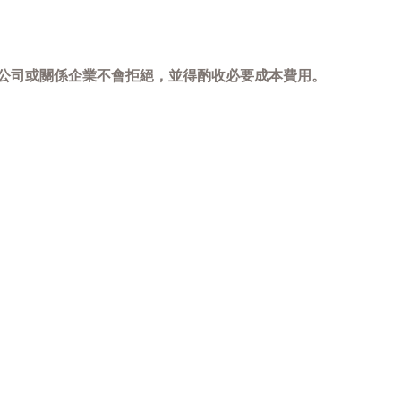
，本公司或關係企業不會拒絕，並得酌收必要成本費用。