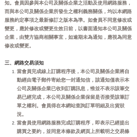
知。會員因參與本公司及關係企業之活動及使用網路服務，
而與本公司及關係企業所發生之權利義務關係，均以本網路
服務約定事項之最新修訂之版本為準。如會員不同意修改或
變更，應於修改或變更生效日前，以書面通知本公司及關係
企業，由雙方協商相關事宜，如逾期未為通知，應視為同意
修改或變更。
三、網路交易須知
當會員完成線上訂購程序後，本公司及關係企業將自
動經由電子郵件寄給您一封通知信，該通知僅表示本
公司及關係企業已收到訂購訊息，惟並不表示該筆交
易已經完成，本公司及關係企業保留是否接受該筆訂
單之權利。會員得在本網站查詢訂單明細及出貨狀
況。
當會員使用網路服務完成訂購程序，即表示已經提出
購買之要約，並同意本條款及網頁上所載明之交易條