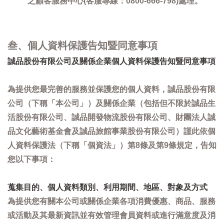
之顧客服務中心(客服專線：0800-666-798)處理。
叁、個人資料保護告知暨同意事項
誠品股份有限公司及關係企業個人資料保護告知暨同意事項
為提供您最完善的服務並保護您的個人資料，誠品股份有限
公司（下稱「本公司」）及關係企業（包括但不限於誠品生
活股份有限公司、誠品開發物流股份有限公司、財團法人誠
品文化藝術基金會及誠品旅館事業股份有限公司）謹此依個
人資料保護法（下稱「個資法」）第8條及第9條規定，告知
您以下事項：
蒐集目的、個人資料類別、利用期間、地區、對象及方式
為提供您有關本公司或關係企業各項消費優惠、商品、服務
或活動及其最新資訊並有效管理會員資料或進行滿意度及消