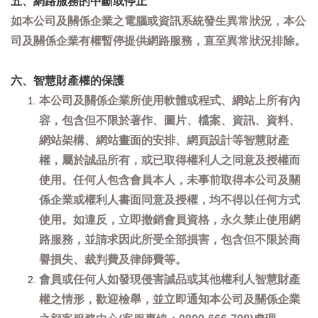
五、網路服務的中斷或停止
如本公司及關係企業之電腦或資訊系統發生異常狀況，本公
司及關係企業有權暫停提供網路服務，直至異常狀況排除。
六、智慧財產權的保護
本公司及關係企業所使用軟體或程式、網站上所有內
容，包含但不限於著作、圖片、檔案、資訊、資料、
網站架構、網站畫面的安排、網頁設計等智慧財產
權，屬於誠品所有，或已取得權利人之同意及授權而
使用。任何人包含會員本人，未事前取得本公司及關
係企業或權利人書面同意及授權，均不得以任何方式
使用。如違反，立即撤銷會員資格，永久禁止使用網
路服務，並請求因此所受全部損害，包含但不限於商
譽損失、裁判費及律師費等。
會員或任何人如發現侵害誠品或其他權利人智慧財產
權之情形，歡迎檢舉，並立即通知本公司及關係企業