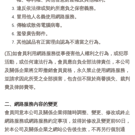
違反依法律或契約所應負之保密義務。
冒用他人名義使用網路服務。
傳輸或散佈電腦病毒。
濫發廣告郵件。
其他誠品有正當理由認為不適當之行為。
(五)如會員利用網路服務從事侵害他人權利之行為，或犯罪
活動，或任何違法行為，會員應自負全部法律責任，本公司
及關係企業將立即撤銷會員資格，永久禁止使用網路服務，
並請求因此所受之全部損害，包含但不限於商譽損失、裁判
費及律師費等。
二、網路服務內容的變更
會員同意本公司及關係企業得隨時調整、變更、修改或終止
網路服務或網路服務約定事項，並得於修改及變更前60日，
於本公司及關係企業之網站公告後生效，不再另行個別通