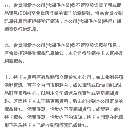
八、會員同意本公司(含關係企業)得不定期發送電子報或商
品訊息(EDM)至會員所登錄的電子信箱帳號。惟當會員收到
訊息後表示拒絕接受行銷時，本公司(含關係企業)將停止繼
續發送行銷訊息。
九、會員同意本公司(含關係企業)得不定期發送權益訊息，
若會員拒絕接受權益訊息通知，本公司得註銷持卡人資格及
相關權益。
十、持卡人資料若有異動請立即通知本公司，如未收到各項
活動資訊，可至全台門市服務台，或以電話或Email通知誠
品顧客服務中心，以利本公司儘速為您查詢或更新相關資
料。若因持卡人未正確更新資料，致未能收到本公司寄發的
權益通知、消費優惠、活動內容等相關資訊，或變更、終止
持卡權益、消費優惠、活動內容的通知，持卡人同意在此情
形下視為持卡人已經收到該等資訊或通知。