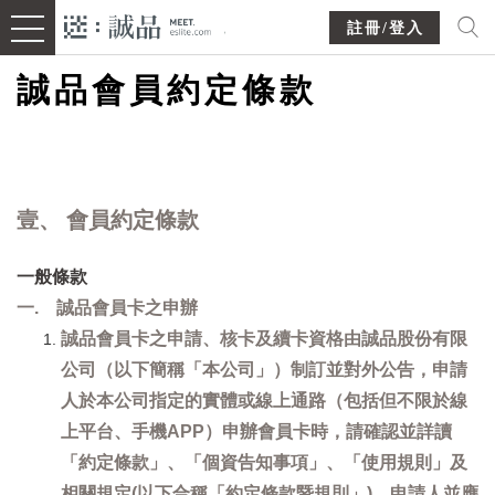
註冊/登入
誠品會員約定條款
壹、 會員約定條款
一般條款
一. 誠品會員卡之申辦
誠品會員卡之申請、核卡及續卡資格由誠品股份有限
公司（以下簡稱「本公司」）制訂並對外公告，申請
人於本公司指定的實體或線上通路（包括但不限於線
上平台、手機APP）申辦會員卡時，請確認並詳讀
「約定條款」、「個資告知事項」、「使用規則」及
相關規定(以下合稱「約定條款暨規則」)，申請人並應