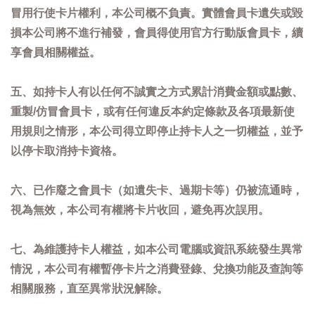
冒用行使卡片權利，本公司概不負責。實體會員卡遺失或毀
損本公司將不進行補發，會員得使用官方行動版會員卡，續
享會員相關權益。
五、如持卡人有以任何不誠實之方式累計消費金額或點數、
重製/仿冒會員卡，或有任何違反本約定條款及各項最新使
用規則之情形，本公司得立即停止持卡人之一切權益，並予
以停卡取消持卡資格。
六、已作廢之會員卡（如遺失卡、過期卡等）仍被流通時，
視為無效，本公司有權將卡片收回，避免再次誤用。
七、為維護持卡人權益，如本公司電腦或資訊系統發生異常
情況，本公司有權暫停卡片之消費登錄、兌換功能及查詢等
相關服務，直至異常狀況解除。