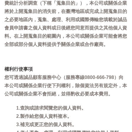
費統計分析調查（下稱「蒐集目的」），本公司或關係企業
將於上開蒐集目的消失前，在臺灣地區或完成上開蒐集目的
之必要地區內，蒐集、處理、利用或國際傳輸您填載於誠品
會員申請書之個人資料或日後經您同意而提供之其他個人資
料。在上開蒐集目的範圍內，本公司或關係企業可能會將您
全部或部分個人資料提供予關係企業或合作廠商。
權利行使事項
您可透過誠品顧客服務中心（服務專線0800-666-798）向
本公司或關係企業行使下列權利，除個資法另有規定外，本
公司或關係企業不會拒絕，並得酌收必要成本費用。
1.查詢或請求閱覽您的個人資料。
2.製作給您個人資料複本。
3.補充或更正您的個人資料。