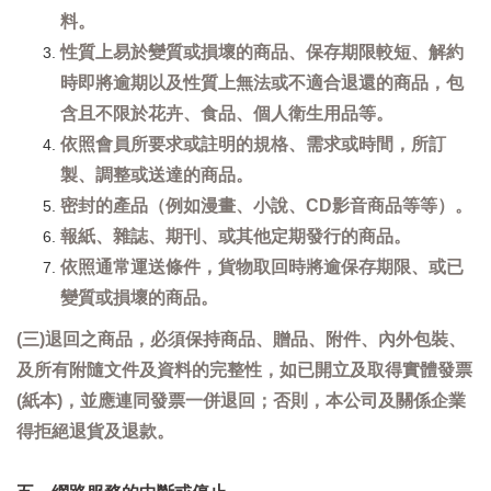
料。
性質上易於變質或損壞的商品、保存期限較短、解約
時即將逾期以及性質上無法或不適合退還的商品，包
含且不限於花卉、食品、個人衛生用品等。
依照會員所要求或註明的規格、需求或時間，所訂
製、調整或送達的商品。
密封的產品（例如漫畫、小說、CD影音商品等等）。
報紙、雜誌、期刊、或其他定期發行的商品。
依照通常運送條件，貨物取回時將逾保存期限、或已
變質或損壞的商品。
(三)退回之商品，必須保持商品、贈品、附件、內外包裝、
及所有附隨文件及資料的完整性，如已開立及取得實體發票
(紙本)，並應連同發票一併退回；否則，本公司及關係企業
得拒絕退貨及退款。