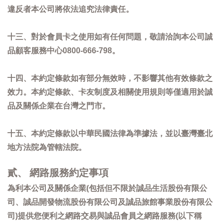
違反者本公司將依法追究法律責任。
十三、對於會員卡之使用如有任何問題，敬請洽詢本公司誠
品顧客服務中心0800-666-798。
十四、本約定條款如有部分無效時，不影響其他有效條款之
效力。本約定條款、卡友制度及相關使用規則等僅適用於誠
品及關係企業在台灣之門市。
十五、本約定條款以中華民國法律為準據法，並以臺灣臺北
地方法院為管轄法院。
貳、 網路服務約定事項
為利本公司及關係企業(包括但不限於誠品生活股份有限公
司、誠品開發物流股份有限公司及誠品旅館事業股份有限公
司)提供您便利之網路交易與誠品會員之網路服務(以下稱