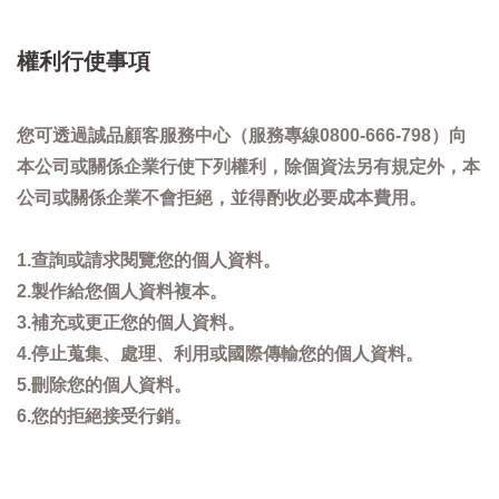
權利行使事項
您可透過誠品顧客服務中心（服務專線0800-666-798）向
本公司或關係企業行使下列權利，除個資法另有規定外，本
公司或關係企業不會拒絕，並得酌收必要成本費用。
1.查詢或請求閱覽您的個人資料。
2.製作給您個人資料複本。
3.補充或更正您的個人資料。
4.停止蒐集、處理、利用或國際傳輸您的個人資料。
5.刪除您的個人資料。
6.您的拒絕接受行銷。