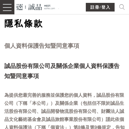
註冊/登入
隱私條款
個人資料保護告知暨同意事項
誠品股份有限公司及關係企業個人資料保護告
知暨同意事項
為提供您最完善的服務並保護您的個人資料，誠品股份有限
公司（下稱「本公司」）及關係企業（包括但不限於誠品生
活股份有限公司、誠品開發物流股份有限公司、財團法人誠
品文化藝術基金會及誠品旅館事業股份有限公司）謹此依個
人資料保護法（下稱「個資法」）第8條及第9條規定，告知