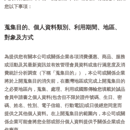
您以下事項：
蒐集目的、個人資料類別、利用期間、地區、
對象及方式
為提供您有關本公司或關係企業各項消費優惠、商品、服務
或活動及其最新資訊並有效管理會員資料或進行滿意度及消
費統計分析調查（下稱「蒐集目的」），本公司或關係企業
將於上開蒐集目的消失前，在臺灣地區或完成上開蒐集目的
之必要地區內，蒐集、處理、利用或國際傳輸您填載於誠品
會員申請書之個人資料(包含但不限於證件號碼、生日、密
碼、姓名、性別、電子信箱、行動電話)或日後經您同意而
提供之其他個人資料。在上開蒐集目的範圍內，本公司或關
係企業可能會將您全部或部分個人資料提供予關係企業或合
作廠商。