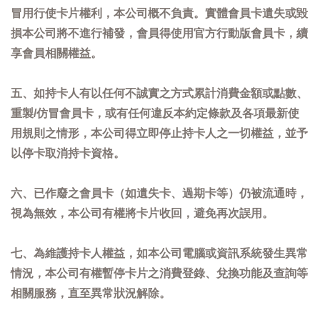
冒用行使卡片權利，本公司概不負責。實體會員卡遺失或毀
損本公司將不進行補發，會員得使用官方行動版會員卡，續
享會員相關權益。
五、如持卡人有以任何不誠實之方式累計消費金額或點數、
重製/仿冒會員卡，或有任何違反本約定條款及各項最新使
用規則之情形，本公司得立即停止持卡人之一切權益，並予
以停卡取消持卡資格。
六、已作廢之會員卡（如遺失卡、過期卡等）仍被流通時，
視為無效，本公司有權將卡片收回，避免再次誤用。
七、為維護持卡人權益，如本公司電腦或資訊系統發生異常
情況，本公司有權暫停卡片之消費登錄、兌換功能及查詢等
相關服務，直至異常狀況解除。