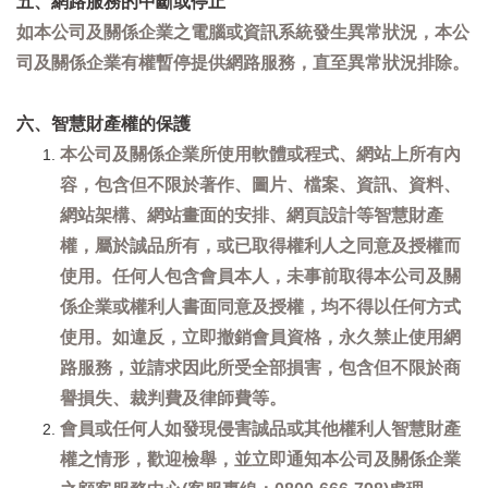
五、網路服務的中斷或停止
如本公司及關係企業之電腦或資訊系統發生異常狀況，本公
司及關係企業有權暫停提供網路服務，直至異常狀況排除。
六、智慧財產權的保護
本公司及關係企業所使用軟體或程式、網站上所有內
容，包含但不限於著作、圖片、檔案、資訊、資料、
網站架構、網站畫面的安排、網頁設計等智慧財產
權，屬於誠品所有，或已取得權利人之同意及授權而
使用。任何人包含會員本人，未事前取得本公司及關
係企業或權利人書面同意及授權，均不得以任何方式
使用。如違反，立即撤銷會員資格，永久禁止使用網
路服務，並請求因此所受全部損害，包含但不限於商
譽損失、裁判費及律師費等。
會員或任何人如發現侵害誠品或其他權利人智慧財產
權之情形，歡迎檢舉，並立即通知本公司及關係企業