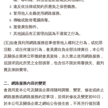
違反依法律或契約所應負之保密義務。
冒用他人名義使用網路服務。
傳輸或散佈電腦病毒。
濫發廣告郵件。
其他誠品有正當理由認為不適當之行為。
(五)如會員利用網路服務從事侵害他人權利之行為，或犯罪
活動，或任何違法行為，會員應自負全部法律責任，本公司
及關係企業將立即撤銷會員資格，永久禁止使用網路服務，
並請求因此所受之全部損害，包含但不限於商譽損失、裁判
費及律師費等。
二、網路服務內容的變更
會員同意本公司及關係企業得隨時調整、變更、修改或終止
網路服務或網路服務約定事項，並得於修改及變更前60日，
於本公司及關係企業之網站公告後生效，不再另行個別通