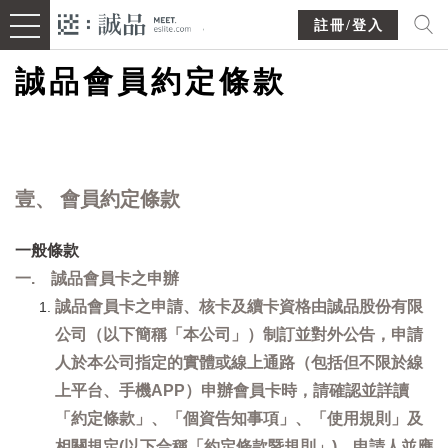
註冊/登入
誠品會員約定條款
壹、 會員約定條款
一般條款
一. 誠品會員卡之申辦
誠品會員卡之申請、核卡及續卡資格由誠品股份有限
公司（以下簡稱「本公司」）制訂並對外公告，申請
人於本公司指定的實體或線上通路（包括但不限於線
上平台、手機APP）申辦會員卡時，請確認並詳讀
「約定條款」、「個資告知事項」、「使用規則」及
相關規定(以下合稱「約定條款暨規則」)，申請人並應