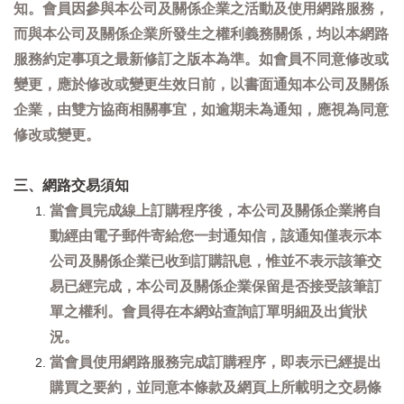
知。會員因參與本公司及關係企業之活動及使用網路服務，
而與本公司及關係企業所發生之權利義務關係，均以本網路
服務約定事項之最新修訂之版本為準。如會員不同意修改或
變更，應於修改或變更生效日前，以書面通知本公司及關係
企業，由雙方協商相關事宜，如逾期未為通知，應視為同意
修改或變更。
三、網路交易須知
當會員完成線上訂購程序後，本公司及關係企業將自
動經由電子郵件寄給您一封通知信，該通知僅表示本
公司及關係企業已收到訂購訊息，惟並不表示該筆交
易已經完成，本公司及關係企業保留是否接受該筆訂
單之權利。會員得在本網站查詢訂單明細及出貨狀
況。
當會員使用網路服務完成訂購程序，即表示已經提出
購買之要約，並同意本條款及網頁上所載明之交易條