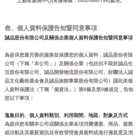
之顧客服務中心(客服專線：0800-666-798)處理。
叁、個人資料保護告知暨同意事項
誠品股份有限公司及關係企業個人資料保護告知暨同意事項
為提供您最完善的服務並保護您的個人資料，誠品股份有限
公司（下稱「本公司」）及關係企業（包括但不限於誠品生
活股份有限公司、誠品開發物流股份有限公司、財團法人誠
品文化藝術基金會及誠品旅館事業股份有限公司）謹此依個
人資料保護法（下稱「個資法」）第8條及第9條規定，告知
您以下事項：
蒐集目的、個人資料類別、利用期間、地區、對象及方式
為提供您有關本公司或關係企業各項消費優惠、商品、服務
或活動及其最新資訊並有效管理會員資料或進行滿意度及消