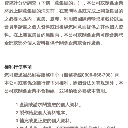
費統計分析調查（下稱「蒐集目的」），本公司或關係企業
將於上開蒐集目的消失前，在臺灣地區或完成上開蒐集目的
之必要地區內，蒐集、處理、利用或國際傳輸您填載於誠品
會員申請書之個人資料或日後經您同意而提供之其他個人資
料。在上開蒐集目的範圍內，本公司或關係企業可能會將您
全部或部分個人資料提供予關係企業或合作廠商。
權利行使事項
您可透過誠品顧客服務中心（服務專線0800-666-798）向
本公司或關係企業行使下列權利，除個資法另有規定外，本
公司或關係企業不會拒絕，並得酌收必要成本費用。
1.查詢或請求閱覽您的個人資料。
2.製作給您個人資料複本。
3.補充或更正您的個人資料。