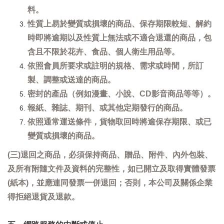
料。
性質上易於變質或損壞的商品、保存期限較短、解約
時即將逾期以及性質上無法或不適合退還的商品，包
含且不限於花卉、食品、個人衛生用品等。
依照會員所要求或註明的規格、需求或時間，所訂
製、調整或送達的商品。
密封的產品（例如漫畫、小說、CD影音商品等等）。
報紙、雜誌、期刊、或其他定期發行的商品。
依照通常運送條件，貨物取回時將逾保存期限、或已
變質或損壞的商品。
(三)退回之商品，必須保持商品、贈品、附件、內外包裝、
及所有附隨文件及資料的完整性，如已開立及取得實體發票
(紙本)，並應連同發票一併退回；否則，本公司及關係企業
得拒絕退貨及退款。