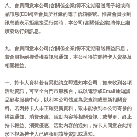
八、會員同意本公司(含關係企業)得不定期發送電子報或商
品訊息(EDM)至會員所登錄的電子信箱帳號。惟當會員收到
訊息後表示拒絕接受行銷時，本公司(含關係企業)將停止繼
續發送行銷訊息。
九、會員同意本公司(含關係企業)得不定期發送權益訊息，
若會員拒絕接受權益訊息通知，本公司得註銷持卡人資格及
相關權益。
十、持卡人資料若有異動請立即通知本公司，如未收到各項
活動資訊，可至全台門市服務台，或以電話或Email通知誠
品顧客服務中心，以利本公司儘速為您查詢或更新相關資
料。若因持卡人未正確更新資料，致未能收到本公司寄發的
權益通知、消費優惠、活動內容等相關資訊，或變更、終止
持卡權益、消費優惠、活動內容的通知，持卡人同意在此情
形下視為持卡人已經收到該等資訊或通知。