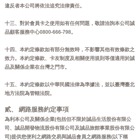
違反者本公司將依法追究法律責任。
十三、對於會員卡之使用如有任何問題，敬請洽詢本公司誠
品顧客服務中心0800-666-798。
十四、本約定條款如有部分無效時，不影響其他有效條款之
效力。本約定條款、卡友制度及相關使用規則等僅適用於誠
品及關係企業在台灣之門市。
十五、本約定條款以中華民國法律為準據法，並以臺灣臺北
地方法院為管轄法院。
貳、 網路服務約定事項
為利本公司及關係企業(包括但不限於誠品生活股份有限公
司、誠品開發物流股份有限公司及誠品旅館事業股份有限公
司)提供您便利之網路交易與誠品會員之網路服務(以下稱