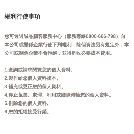
權利行使事項
您可透過誠品顧客服務中心（服務專線0800-666-798）向
本公司或關係企業行使下列權利，除個資法另有規定外，本
公司或關係企業不會拒絕，並得酌收必要成本費用。
1.查詢或請求閱覽您的個人資料。
2.製作給您個人資料複本。
3.補充或更正您的個人資料。
4.停止蒐集、處理、利用或國際傳輸您的個人資料。
5.刪除您的個人資料。
6.您的拒絕接受行銷。