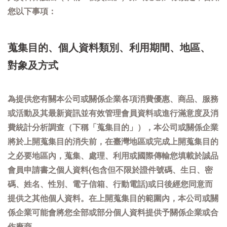
您以下事項：
蒐集目的、個人資料類別、利用期間、地區、
對象及方式
為提供您有關本公司或關係企業各項消費優惠、商品、服務
或活動及其最新資訊並有效管理會員資料或進行滿意度及消
費統計分析調查（下稱「蒐集目的」），本公司或關係企業
將於上開蒐集目的消失前，在臺灣地區或完成上開蒐集目的
之必要地區內，蒐集、處理、利用或國際傳輸您填載於誠品
會員申請書之個人資料(包含但不限於證件號碼、生日、密
碼、姓名、性別、電子信箱、行動電話)或日後經您同意而
提供之其他個人資料。在上開蒐集目的範圍內，本公司或關
係企業可能會將您全部或部分個人資料提供予關係企業或合
作廠商。