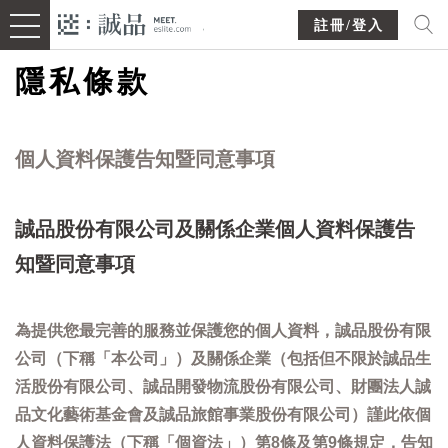
註冊/登入
隱私條款
個人資料保護告知暨同意事項
誠品股份有限公司及關係企業個人資料保護告
知暨同意事項
為提供您最完善的服務並保護您的個人資料，誠品股份有限
公司（下稱「本公司」）及關係企業（包括但不限於誠品生
活股份有限公司、誠品開發物流股份有限公司、財團法人誠
品文化藝術基金會及誠品旅館事業股份有限公司）謹此依個
人資料保護法（下稱「個資法」）第8條及第9條規定，告知