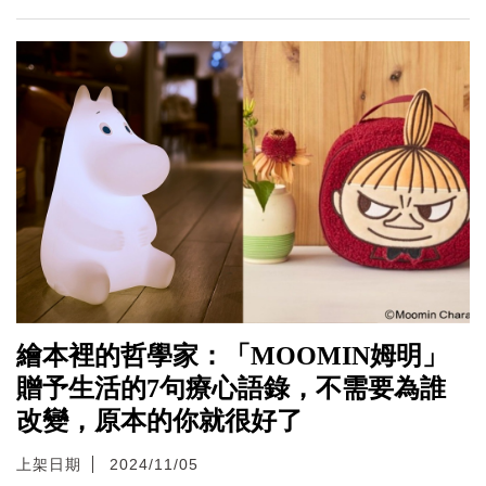
繪本裡的哲學家：「MOOMIN姆明」
贈予生活的7句療心語錄，不需要為誰
改變，原本的你就很好了
上架日期
2024/11/05