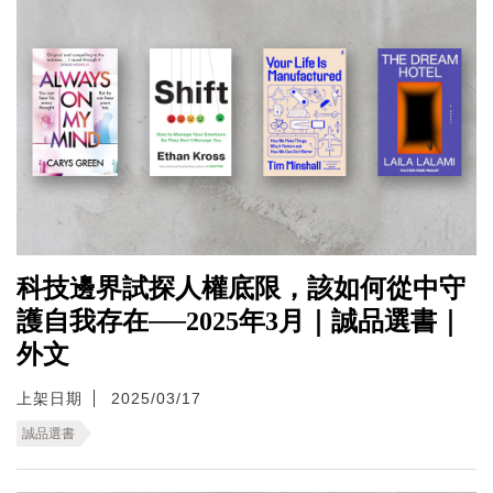
科技邊界試探人權底限，該如何從中守
護自我存在──2025年3月｜誠品選書｜
外文
上架日期
2025/03/17
誠品選書