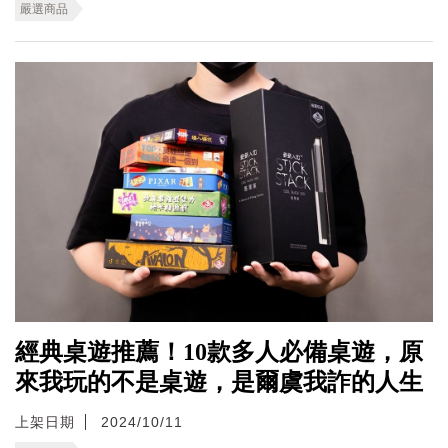
嚴選商品
經典桌遊推薦！10款多人必備桌遊，原
來我玩的不是桌遊，是爾虞我詐的人生
上架日期
2024/10/11