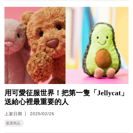
用可愛征服世界！把第一隻「Jellycat」
送給心裡最重要的人
上架日期
2025/02/26
嚴選商品