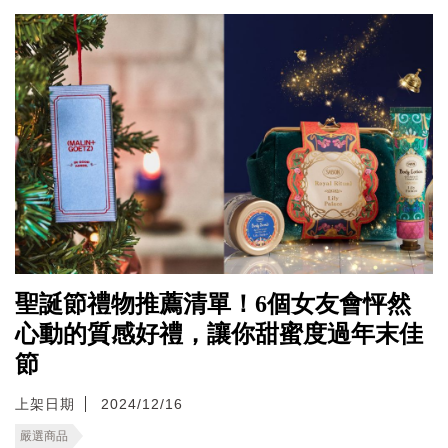
聖誕節禮物推薦清單！6個女友會怦然
心動的質感好禮，讓你甜蜜度過年末佳
節
上架日期
2024/12/16
嚴選商品