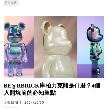
嚴選商品
BE@RBRICK庫柏力克熊是什麼？4個
入熊坑前的必知重點
上架日期
2024/10/30