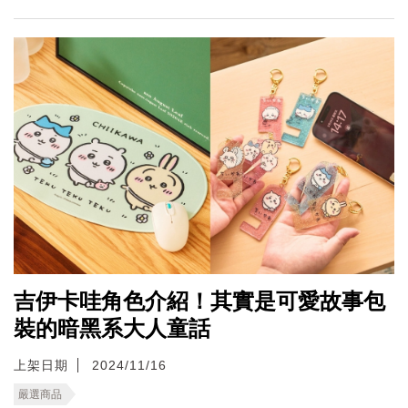
吉伊卡哇角色介紹！其實是可愛故事包
裝的暗黑系大人童話
上架日期
2024/11/16
嚴選商品