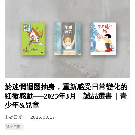
於迷惘迴圈抽身，重新感受日常變化的
細微感動──2025年3月｜誠品選書｜青
少年&兒童
上架日期
2025/03/17
誠品選書