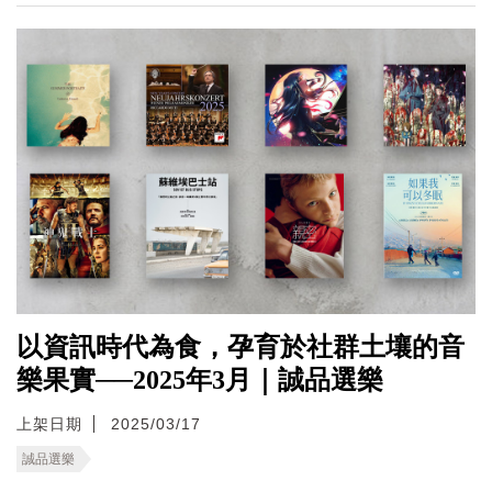
以資訊時代為食，孕育於社群土壤的音
樂果實──2025年3月｜誠品選樂
上架日期
2025/03/17
誠品選樂