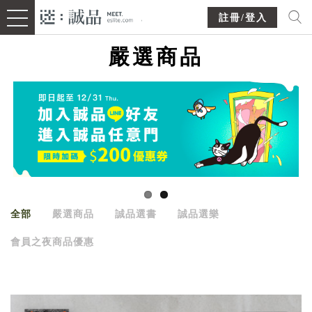
註冊/登入
嚴選商品
全部
嚴選商品
誠品選書
誠品選樂
會員之夜商品優惠