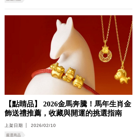
【點睛品】 2026金馬奔騰！馬年生肖金
飾送禮推薦，收藏與開運的挑選指南
上架日期
2026/02/10
嚴選商品