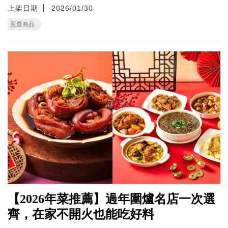
上架日期
2026/01/30
嚴選商品
【2026年菜推薦】過年圍爐名店一次選
齊，在家不開火也能吃好料