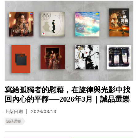
寫給孤獨者的慰藉，在旋律與光影中找
回內心的平靜──2026年3月｜誠品選樂
上架日期
2026/03/13
誠品選樂