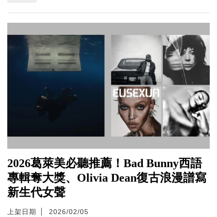
2026葛萊美必聽推薦！Bad Bunny西語
專輯奪大獎、Olivia Dean復古浪漫譜寫
新生代女聲
上架日期
2026/02/05