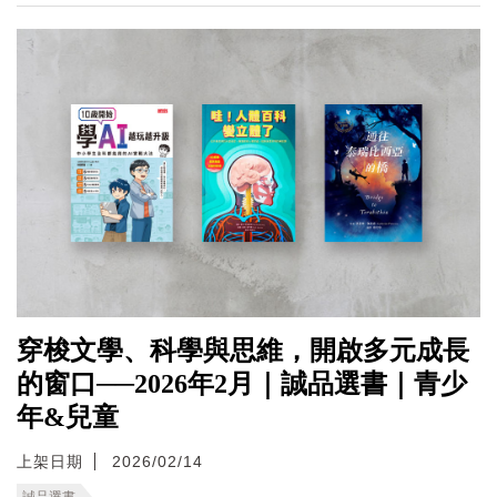
穿梭文學、科學與思維，開啟多元成長
的窗口──2026年2月｜誠品選書｜青少
年&兒童
上架日期
2026/02/14
誠品選書