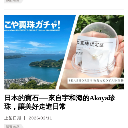
日本的寶石──來自宇和海的Akoya珍
珠，讓美好走進日常
上架日期
2026/02/11
嚴選商品