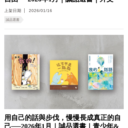
上架日期
2026/01/16
誠品選書
用自己的話與步伐，慢慢長成真正的自
己──2026年1月｜誠品選書｜青少年&