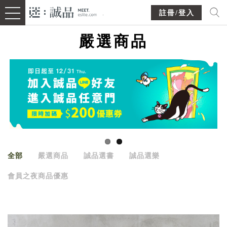
註冊/登入
嚴選商品
全部
嚴選商品
誠品選書
誠品選樂
會員之夜商品優惠