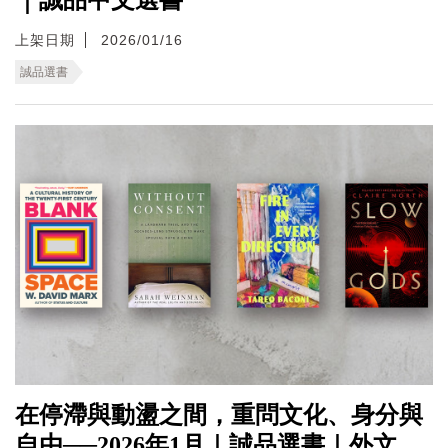
上架日期
2026/01/16
誠品選書
在停滯與動盪之間，重問文化、身分與
自由──2026年1月｜誠品選書｜外文