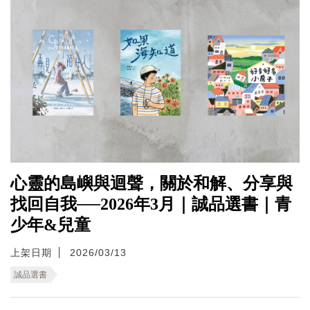
心靈的島嶼與迴聲，關於和解、分享與
找回自我──2026年3月｜誠品選書｜青
少年&兒童
上架日期
2026/03/13
誠品選書