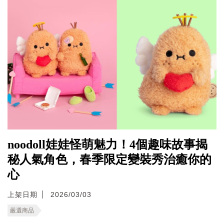
noodoll娃娃怪萌魅力！4個趣味故事揭
秘人氣角色，春季限定變裝秀治癒你的
心
上架日期
2026/03/03
嚴選商品