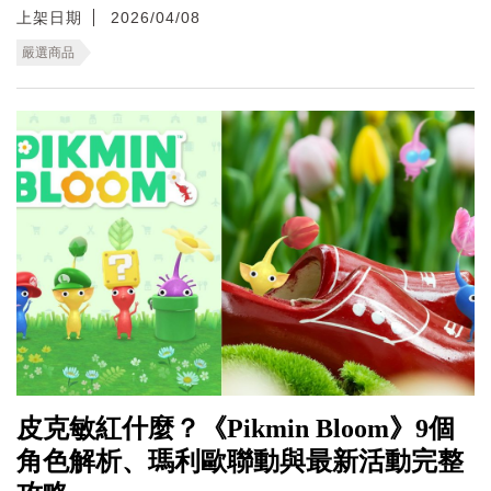
上架日期
2026/04/08
嚴選商品
皮克敏紅什麼？《Pikmin Bloom》9個
角色解析、瑪利歐聯動與最新活動完整