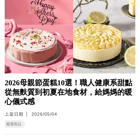
2026母親節蛋糕10選！職人健康系甜點
從無麩質到初夏在地食材，給媽媽的暖
心儀式感
上架日期
2026/05/04
嚴選商品