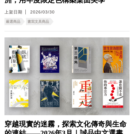
上架日期
2026/03/30
嚴選商品
書寫文具商品
穿越現實的迷霧，探索文化傳奇與生命
的連結——2026年3月｜誠品中文選書