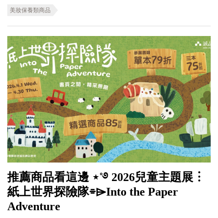
美妝保養類商品
推薦商品看這邊 ⋆˚࿔ 2026兒童主題展︙
紙上世界探險隊⌯⌲Into the Paper
Adventure