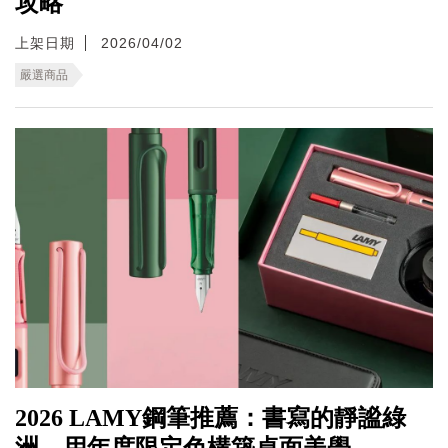
攻略
上架日期
2026/04/02
嚴選商品
2026 LAMY鋼筆推薦：書寫的靜謐綠
洲，用年度限定色構築桌面美學