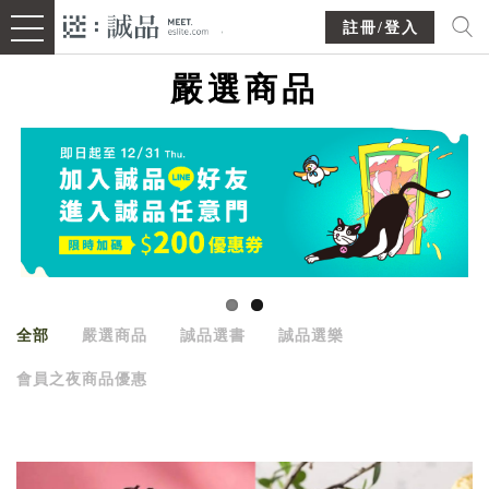
註冊/登入
嚴選商品
全部
嚴選商品
誠品選書
誠品選樂
會員之夜商品優惠