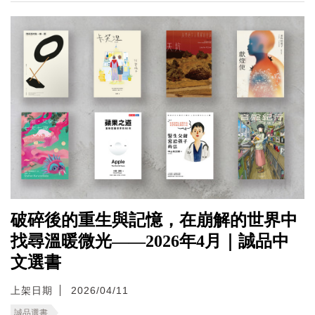
破碎後的重生與記憶，在崩解的世界中
找尋溫暖微光——2026年4月｜誠品中
文選書
上架日期
2026/04/11
誠品選書