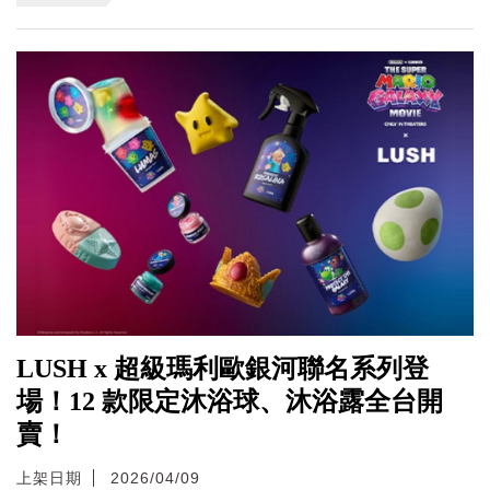
LUSH x 超級瑪利歐銀河聯名系列登
場！12 款限定沐浴球、沐浴露全台開
賣！
上架日期
2026/04/09