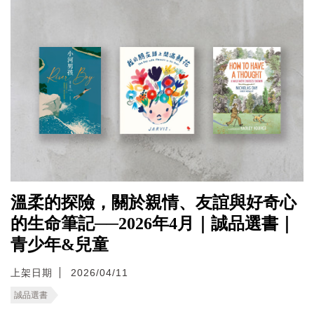
溫柔的探險，關於親情、友誼與好奇心
的生命筆記──2026年4月｜誠品選書｜
青少年&兒童
上架日期
2026/04/11
誠品選書