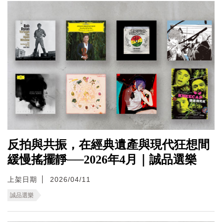
反拍與共振，在經典遺產與現代狂想間
緩慢搖擺靜──2026年4月｜誠品選樂
上架日期
2026/04/11
誠品選樂