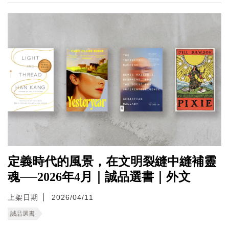
定義時代的風景，在文明裂縫中縫補靈
魂──2026年4月｜誠品選書｜外文
上架日期
2026/04/11
誠品選書