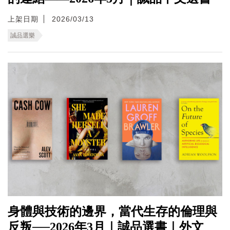
上架日期
2026/03/13
誠品選樂
身體與技術的邊界，當代生存的倫理與
反叛──2026年3月｜誠品選書｜外文