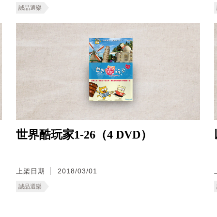
誠品選樂
世界酷玩家1-26（4 DVD）
上架日期
2018/03/01
誠品選樂