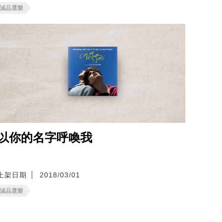
誠品選樂
以你的名字呼喚我
上架日期
2018/03/01
誠品選樂