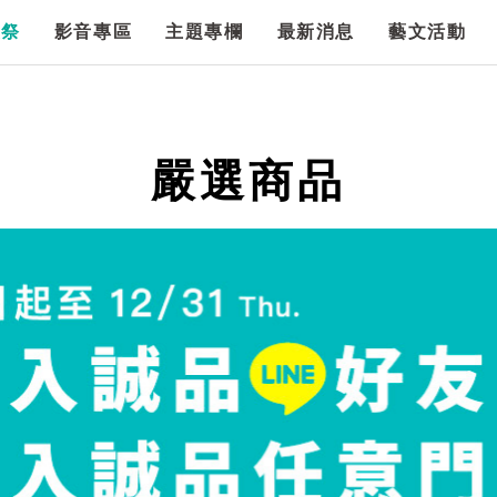
漫祭
影音專區
主題專欄
最新消息
藝文活動
嚴選商品