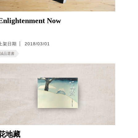
Enlightenment Now
上架日期
2018/03/01
誠品選書
花地藏