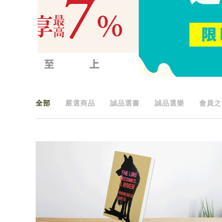
全部
嚴選商品
誠品選書
誠品選樂
會員之