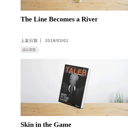
The Line Becomes a River
上架日期
2018/03/01
誠品選書
Skin in the Game