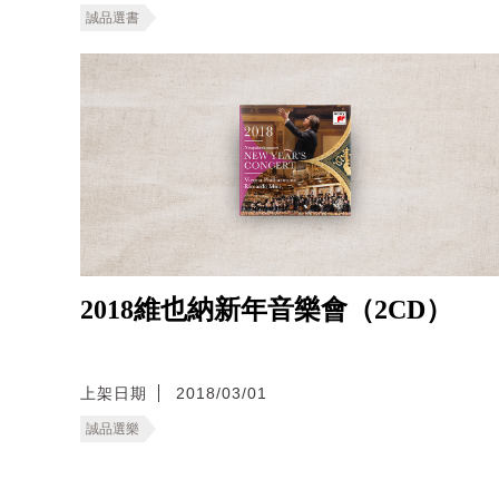
誠品選書
2018維也納新年音樂會（2CD）
上架日期
2018/03/01
誠品選樂