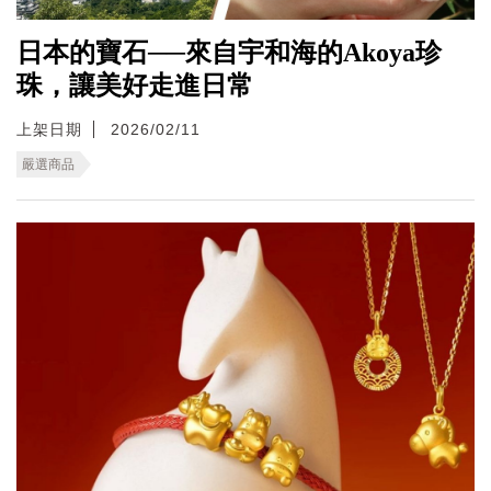
日本的寶石──來自宇和海的Akoya珍
珠，讓美好走進日常
上架日期
2026/02/11
嚴選商品