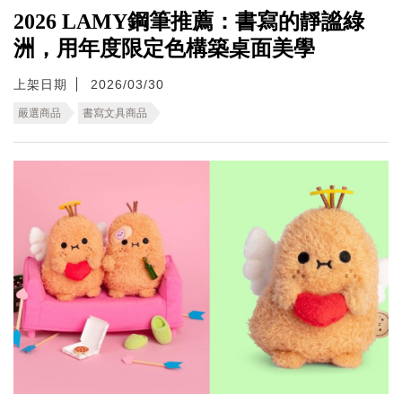
2026 LAMY鋼筆推薦：書寫的靜謐綠
洲，用年度限定色構築桌面美學
上架日期
2026/03/30
嚴選商品
書寫文具商品