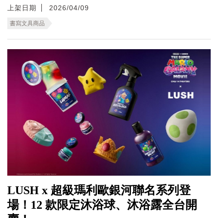
上架日期
2026/04/09
書寫文具商品
LUSH x 超級瑪利歐銀河聯名系列登
場！12 款限定沐浴球、沐浴露全台開