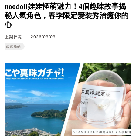
noodoll娃娃怪萌魅力！4個趣味故事揭
秘人氣角色，春季限定變裝秀治癒你的
心
上架日期
2026/03/03
嚴選商品