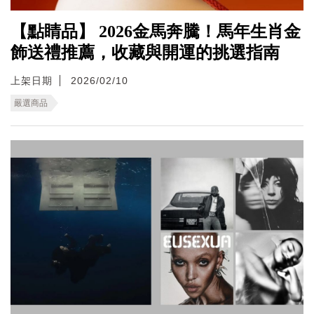
【點睛品】 2026金馬奔騰！馬年生肖金
飾送禮推薦，收藏與開運的挑選指南
上架日期
2026/02/10
嚴選商品