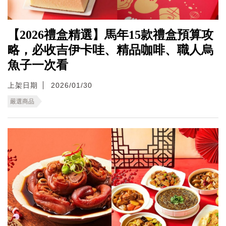
【2026禮盒精選】馬年15款禮盒預算攻
略，必收吉伊卡哇、精品咖啡、職人烏
魚子一次看
上架日期
2026/01/30
嚴選商品