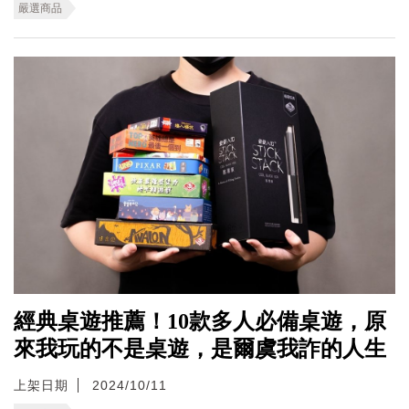
嚴選商品
經典桌遊推薦！10款多人必備桌遊，原
來我玩的不是桌遊，是爾虞我詐的人生
上架日期
2024/10/11