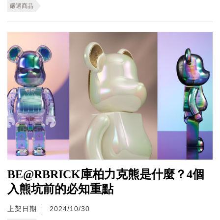
嚴選商品
BE@RBRICK庫柏力克熊是什麼？4個
入熊坑前的必知重點
上架日期
2024/10/30