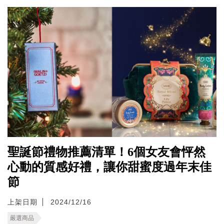
聖誕節禮物推薦清單！6個女友會怦然
心動的質感好禮，讓你甜蜜度過年末佳
節
上架日期
2024/12/16
嚴選商品