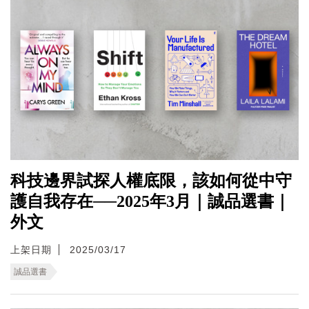
科技邊界試探人權底限，該如何從中守
護自我存在──2025年3月｜誠品選書｜
外文
上架日期
2025/03/17
誠品選書