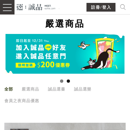
註冊/登入
嚴選商品
全部
嚴選商品
誠品選書
誠品選樂
會員之夜商品優惠