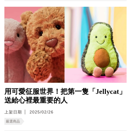
用可愛征服世界！把第一隻「Jellycat」
送給心裡最重要的人
上架日期
2025/02/26
嚴選商品