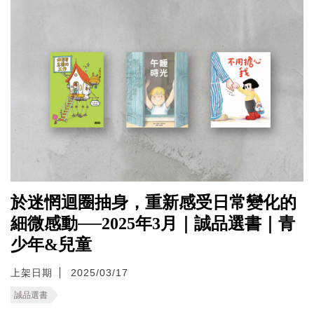
於迷惘迴圈抽身，重新感受日常變化的
細微感動──2025年3月｜誠品選書｜青
少年&兒童
上架日期
2025/03/17
誠品選書