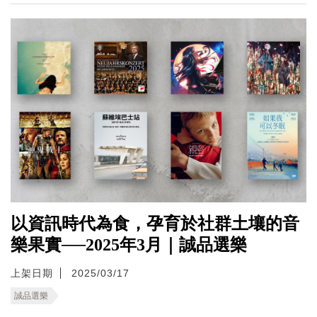
以資訊時代為食，孕育於社群土壤的音
樂果實──2025年3月｜誠品選樂
上架日期
2025/03/17
誠品選樂