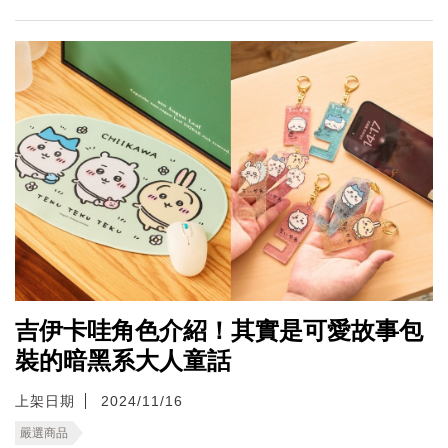
吉伊卡哇角色介紹！其實是可愛故事包
裝的暗黑系大人童話
上架日期
2024/11/16
嚴選商品