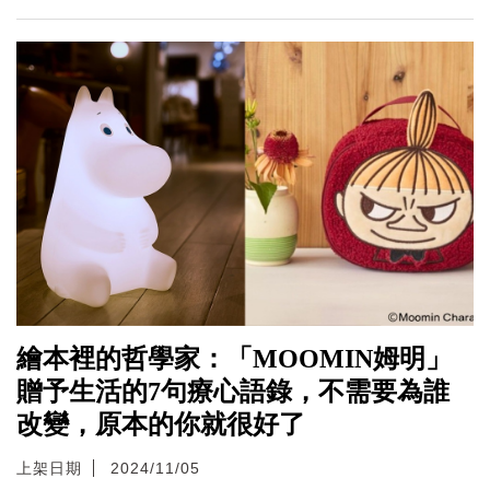
繪本裡的哲學家：「MOOMIN姆明」
贈予生活的7句療心語錄，不需要為誰
改變，原本的你就很好了
上架日期
2024/11/05