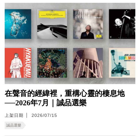
在聲音的經緯裡，重構心靈的棲息地
──2026年7月｜誠品選樂
上架日期
2026/07/15
誠品選樂