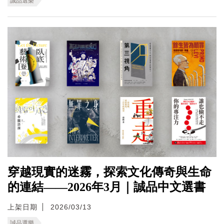
誠品選樂
穿越現實的迷霧，探索文化傳奇與生命
的連結——2026年3月｜誠品中文選書
上架日期
2026/03/13
誠品選樂