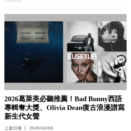
2026葛萊美必聽推薦！Bad Bunny西語
專輯奪大獎、Olivia Dean復古浪漫譜寫
新生代女聲
上架日期
2026/02/05