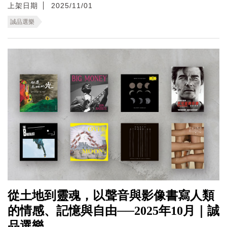
上架日期
2025/11/01
誠品選樂
從土地到靈魂，以聲音與影像書寫人類
的情感、記憶與自由──2025年10月｜誠
品選樂