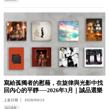
寫給孤獨者的慰藉，在旋律與光影中找
回內心的平靜──2026年3月｜誠品選樂
上架日期
2026/03/13
誠品選樂