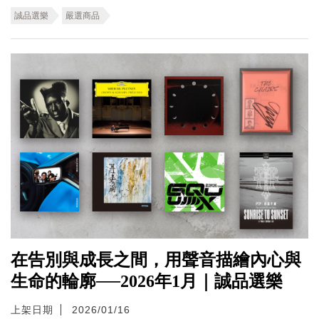
誠品選樂
嚴選商品
在告別與成長之間，用聲音描繪內心與
生命的輪廓──2026年1月｜誠品選樂
上架日期
2026/01/16