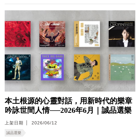
本土根源的心靈對話，用新時代的樂章
吟詠世間人情──2026年6月｜誠品選樂
上架日期
2026/06/12
誠品選樂