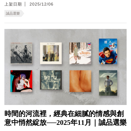
上架日期
2025/12/06
誠品選樂
時間的河流裡，經典在細膩的情感與創
意中悄然綻放──2025年11月｜誠品選樂