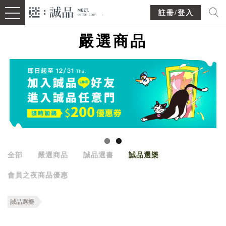
註冊/登入
嚴選商品
全部
嚴選商品
誠品選書
誠品選樂
會員之夜商品優惠
誠品選樂