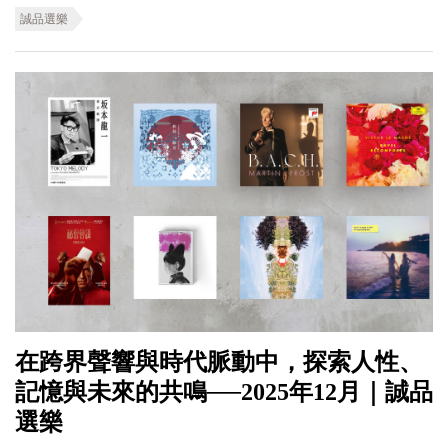
誠品選樂
在跨界聲響與時代脈動中，探索人性、
記憶與未來的共鳴──2025年12月｜誠品
選樂