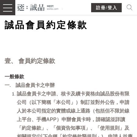
註冊/登入
誠品會員約定條款
壹、 會員約定條款
一般條款
一. 誠品會員卡之申辦
誠品會員卡之申請、核卡及續卡資格由誠品股份有限
公司（以下簡稱「本公司」）制訂並對外公告，申請
人於本公司指定的實體或線上通路（包括但不限於線
上平台、手機APP）申辦會員卡時，請確認並詳讀
「約定條款」、「個資告知事項」、「使用規則」及
相關規定(以下合稱「約定條款暨規則」)，申請人並應