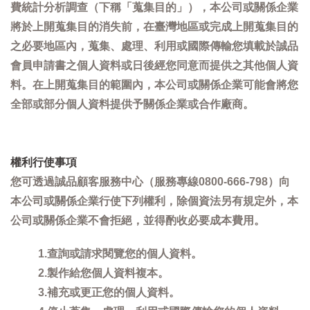
費統計分析調查（下稱「蒐集目的」），本公司或關係企業
將於上開蒐集目的消失前，在臺灣地區或完成上開蒐集目的
之必要地區內，蒐集、處理、利用或國際傳輸您填載於誠品
會員申請書之個人資料或日後經您同意而提供之其他個人資
料。在上開蒐集目的範圍內，本公司或關係企業可能會將您
全部或部分個人資料提供予關係企業或合作廠商。
權利行使事項
您可透過誠品顧客服務中心（服務專線0800-666-798）向
本公司或關係企業行使下列權利，除個資法另有規定外，本
公司或關係企業不會拒絕，並得酌收必要成本費用。
1.查詢或請求閱覽您的個人資料。
2.製作給您個人資料複本。
3.補充或更正您的個人資料。