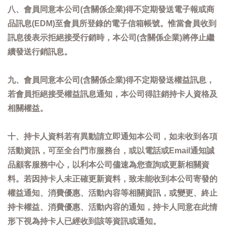
八、會員同意本公司(含關係企業)得不定期發送電子報或商
品訊息(EDM)至會員所登錄的電子信箱帳號。惟當會員收到
訊息後表示拒絕接受行銷時，本公司(含關係企業)將停止繼
續發送行銷訊息。
九、會員同意本公司(含關係企業)得不定期發送權益訊息，
若會員拒絕接受權益訊息通知，本公司得註銷持卡人資格及
相關權益。
十、持卡人資料若有異動請立即通知本公司，如未收到各項
活動資訊，可至全台門市服務台，或以電話或Email通知誠
品顧客服務中心，以利本公司儘速為您查詢或更新相關資
料。若因持卡人未正確更新資料，致未能收到本公司寄發的
權益通知、消費優惠、活動內容等相關資訊，或變更、終止
持卡權益、消費優惠、活動內容的通知，持卡人同意在此情
形下視為持卡人已經收到該等資訊或通知。