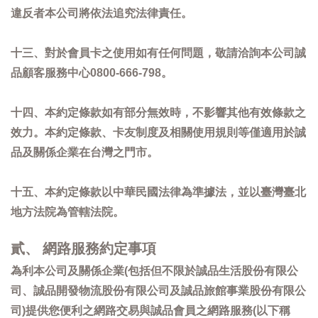
違反者本公司將依法追究法律責任。
十三、對於會員卡之使用如有任何問題，敬請洽詢本公司誠
品顧客服務中心0800-666-798。
十四、本約定條款如有部分無效時，不影響其他有效條款之
效力。本約定條款、卡友制度及相關使用規則等僅適用於誠
品及關係企業在台灣之門市。
十五、本約定條款以中華民國法律為準據法，並以臺灣臺北
地方法院為管轄法院。
貳、 網路服務約定事項
為利本公司及關係企業(包括但不限於誠品生活股份有限公
司、誠品開發物流股份有限公司及誠品旅館事業股份有限公
司)提供您便利之網路交易與誠品會員之網路服務(以下稱