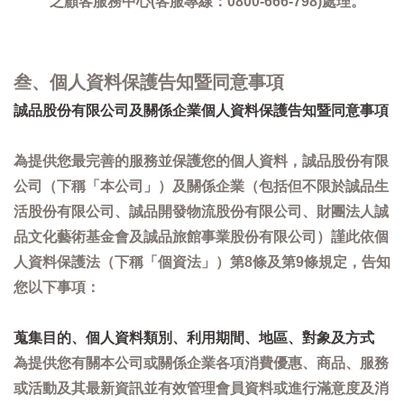
之顧客服務中心(客服專線：0800-666-798)處理。
叁、個人資料保護告知暨同意事項
誠品股份有限公司及關係企業個人資料保護告知暨同意事項
為提供您最完善的服務並保護您的個人資料，誠品股份有限
公司（下稱「本公司」）及關係企業（包括但不限於誠品生
活股份有限公司、誠品開發物流股份有限公司、財團法人誠
品文化藝術基金會及誠品旅館事業股份有限公司）謹此依個
人資料保護法（下稱「個資法」）第8條及第9條規定，告知
您以下事項：
蒐集目的、個人資料類別、利用期間、地區、對象及方式
為提供您有關本公司或關係企業各項消費優惠、商品、服務
或活動及其最新資訊並有效管理會員資料或進行滿意度及消