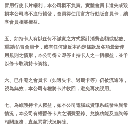
冒用行使卡片權利，本公司概不負責。實體會員卡遺失或毀
損本公司將不進行補發，會員得使用官方行動版會員卡，續
享會員相關權益。
五、如持卡人有以任何不誠實之方式累計消費金額或點數、
重製/仿冒會員卡，或有任何違反本約定條款及各項最新使
用規則之情形，本公司得立即停止持卡人之一切權益，並予
以停卡取消持卡資格。
六、已作廢之會員卡（如遺失卡、過期卡等）仍被流通時，
視為無效，本公司有權將卡片收回，避免再次誤用。
七、為維護持卡人權益，如本公司電腦或資訊系統發生異常
情況，本公司有權暫停卡片之消費登錄、兌換功能及查詢等
相關服務，直至異常狀況解除。