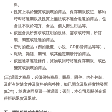
料。
性質上易於變質或損壞的商品、保存期限較短、解約
時即將逾期以及性質上無法或不適合退還的商品，包
含且不限於花卉、食品、個人衛生用品等。
依照會員所要求或註明的規格、需求或時間，所訂
製、調整或送達的商品。
密封的產品（例如漫畫、小說、CD影音商品等等）。
報紙、雜誌、期刊、或其他定期發行的商品。
依照通常運送條件，貨物取回時將逾保存期限、或已
變質或損壞的商品。
(三)退回之商品，必須保持商品、贈品、附件、內外包裝、
及所有附隨文件及資料的完整性，如已開立及取得實體發票
(紙本)，並應連同發票一併退回；否則，本公司及關係企業
得拒絕退貨及退款。