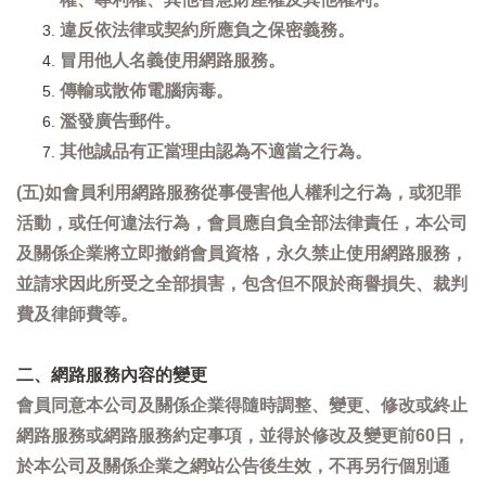
違反依法律或契約所應負之保密義務。
冒用他人名義使用網路服務。
傳輸或散佈電腦病毒。
濫發廣告郵件。
其他誠品有正當理由認為不適當之行為。
(五)如會員利用網路服務從事侵害他人權利之行為，或犯罪
活動，或任何違法行為，會員應自負全部法律責任，本公司
及關係企業將立即撤銷會員資格，永久禁止使用網路服務，
並請求因此所受之全部損害，包含但不限於商譽損失、裁判
費及律師費等。
二、網路服務內容的變更
會員同意本公司及關係企業得隨時調整、變更、修改或終止
網路服務或網路服務約定事項，並得於修改及變更前60日，
於本公司及關係企業之網站公告後生效，不再另行個別通