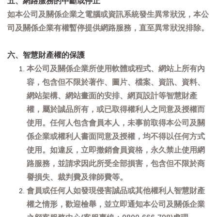
五、網路服務的中斷或停止
如本公司及關係企業之電腦或資訊系統發生異常狀況，本公
司及關係企業有權暫停提供網路服務，直至異常狀況排除。
六、智慧財產權的保護
本公司及關係企業所使用軟體或程式、網站上所有內
容，包含但不限於著作、圖片、檔案、資訊、資料、
網站架構、網站畫面的安排、網頁設計等智慧財產
權，屬於誠品所有，或已取得權利人之同意及授權而
使用。任何人包含會員本人，未事前取得本公司及關
係企業或權利人書面同意及授權，均不得以任何方式
使用。如違反，立即撤銷會員資格，永久禁止使用網
路服務，並請求因此所受全部損害，包含但不限於商
譽損失、裁判費及律師費等。
會員或任何人如發現侵害誠品或其他權利人智慧財產
權之情形，歡迎檢舉，並立即通知本公司及關係企業