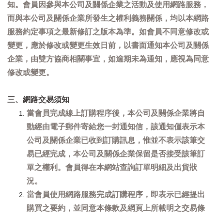
知。會員因參與本公司及關係企業之活動及使用網路服務，
而與本公司及關係企業所發生之權利義務關係，均以本網路
服務約定事項之最新修訂之版本為準。如會員不同意修改或
變更，應於修改或變更生效日前，以書面通知本公司及關係
企業，由雙方協商相關事宜，如逾期未為通知，應視為同意
修改或變更。
三、網路交易須知
當會員完成線上訂購程序後，本公司及關係企業將自
動經由電子郵件寄給您一封通知信，該通知僅表示本
公司及關係企業已收到訂購訊息，惟並不表示該筆交
易已經完成，本公司及關係企業保留是否接受該筆訂
單之權利。會員得在本網站查詢訂單明細及出貨狀
況。
當會員使用網路服務完成訂購程序，即表示已經提出
購買之要約，並同意本條款及網頁上所載明之交易條