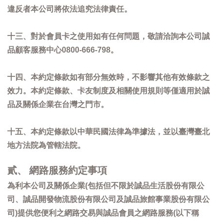
違反者本公司將依法追究法律責任。
十三、對於會員卡之使用如有任何問題，敬請洽詢本公司誠
品顧客服務中心0800-666-798。
十四、本約定條款如有部分無效時，不影響其他有效條款之
效力。本約定條款、卡友制度及相關使用規則等僅適用於誠
品及關係企業在台灣之門市。
十五、本約定條款以中華民國法律為準據法，並以臺灣臺北
地方法院為管轄法院。
貳、 網路服務約定事項
為利本公司及關係企業(包括但不限於誠品生活股份有限公
司、誠品開發物流股份有限公司及誠品旅館事業股份有限公
司)提供您便利之網路交易與誠品會員之網路服務(以下稱