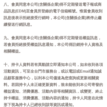
八、會員同意本公司(含關係企業)得不定期發送電子報或商
品訊息(EDM)至會員所登錄的電子信箱帳號。惟當會員收到
訊息後表示拒絕接受行銷時，本公司(含關係企業)將停止繼
續發送行銷訊息。
九、會員同意本公司(含關係企業)得不定期發送權益訊息，
若會員拒絕接受權益訊息通知，本公司得註銷持卡人資格及
相關權益。
十、持卡人資料若有異動請立即通知本公司，如未收到各項
活動資訊，可至全台門市服務台，或以電話或Email通知誠
品顧客服務中心，以利本公司儘速為您查詢或更新相關資
料。若因持卡人未正確更新資料，致未能收到本公司寄發的
權益通知、消費優惠、活動內容等相關資訊，或變更、終止
持卡權益、消費優惠、活動內容的通知，持卡人同意在此情
形下視為持卡人已經收到該等資訊或通知。