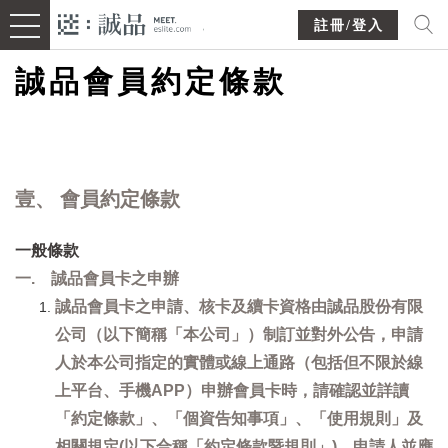
註冊/登入
誠品會員約定條款
壹、 會員約定條款
一般條款
一. 誠品會員卡之申辦
誠品會員卡之申請、核卡及續卡資格由誠品股份有限
公司（以下簡稱「本公司」）制訂並對外公告，申請
人於本公司指定的實體或線上通路（包括但不限於線
上平台、手機APP）申辦會員卡時，請確認並詳讀
「約定條款」、「個資告知事項」、「使用規則」及
相關規定(以下合稱「約定條款暨規則」)，申請人並應