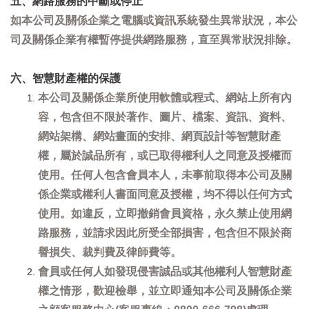
五、網路服務的中斷或停止
如本公司及關係企業之電腦或資訊系統發生異常狀況，本公
司及關係企業有權暫停提供網路服務，直至異常狀況排除。
六、智慧財產權的保護
本公司及關係企業所使用軟體或程式、網站上所有內
容，包含但不限於著作、圖片、檔案、資訊、資料、
網站架構、網站畫面的安排、網頁設計等智慧財產
權，屬於誠品所有，或已取得權利人之同意及授權而
使用。任何人包含會員本人，未事前取得本公司及關
係企業或權利人書面同意及授權，均不得以任何方式
使用。如違反，立即撤銷會員資格，永久禁止使用網
路服務，並請求因此所受全部損害，包含但不限於商
譽損失、裁判費及律師費等。
會員或任何人如發現侵害誠品或其他權利人智慧財產
權之情形，歡迎檢舉，並立即通知本公司及關係企業