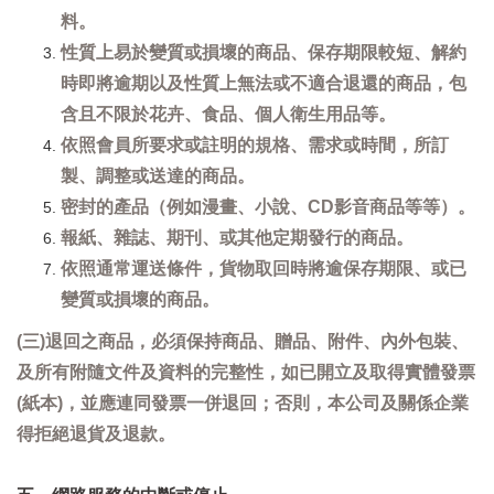
料。
性質上易於變質或損壞的商品、保存期限較短、解約
時即將逾期以及性質上無法或不適合退還的商品，包
含且不限於花卉、食品、個人衛生用品等。
依照會員所要求或註明的規格、需求或時間，所訂
製、調整或送達的商品。
密封的產品（例如漫畫、小說、CD影音商品等等）。
報紙、雜誌、期刊、或其他定期發行的商品。
依照通常運送條件，貨物取回時將逾保存期限、或已
變質或損壞的商品。
(三)退回之商品，必須保持商品、贈品、附件、內外包裝、
及所有附隨文件及資料的完整性，如已開立及取得實體發票
(紙本)，並應連同發票一併退回；否則，本公司及關係企業
得拒絕退貨及退款。