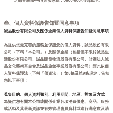
之顧客服務中心(客服專線：0800-666-798)處理。
叁、個人資料保護告知暨同意事項
誠品股份有限公司及關係企業個人資料保護告知暨同意事項
為提供您最完善的服務並保護您的個人資料，誠品股份有限
公司（下稱「本公司」）及關係企業（包括但不限於誠品生
活股份有限公司、誠品開發物流股份有限公司、財團法人誠
品文化藝術基金會及誠品旅館事業股份有限公司）謹此依個
人資料保護法（下稱「個資法」）第8條及第9條規定，告知
您以下事項：
蒐集目的、個人資料類別、利用期間、地區、對象及方式
為提供您有關本公司或關係企業各項消費優惠、商品、服務
或活動及其最新資訊並有效管理會員資料或進行滿意度及消