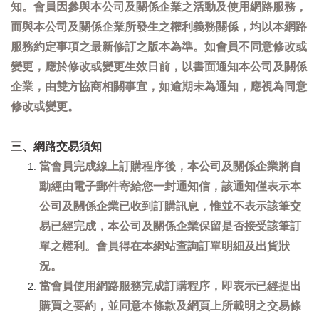
知。會員因參與本公司及關係企業之活動及使用網路服務，
而與本公司及關係企業所發生之權利義務關係，均以本網路
服務約定事項之最新修訂之版本為準。如會員不同意修改或
變更，應於修改或變更生效日前，以書面通知本公司及關係
企業，由雙方協商相關事宜，如逾期未為通知，應視為同意
修改或變更。
三、網路交易須知
當會員完成線上訂購程序後，本公司及關係企業將自
動經由電子郵件寄給您一封通知信，該通知僅表示本
公司及關係企業已收到訂購訊息，惟並不表示該筆交
易已經完成，本公司及關係企業保留是否接受該筆訂
單之權利。會員得在本網站查詢訂單明細及出貨狀
況。
當會員使用網路服務完成訂購程序，即表示已經提出
購買之要約，並同意本條款及網頁上所載明之交易條