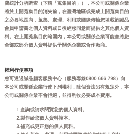
費統計分析調查（下稱「蒐集目的」），本公司或關係企業
將於上開蒐集目的消失前，在臺灣地區或完成上開蒐集目的
之必要地區內，蒐集、處理、利用或國際傳輸您填載於誠品
會員申請書之個人資料或日後經您同意而提供之其他個人資
料。在上開蒐集目的範圍內，本公司或關係企業可能會將您
全部或部分個人資料提供予關係企業或合作廠商。
權利行使事項
您可透過誠品顧客服務中心（服務專線0800-666-798）向
本公司或關係企業行使下列權利，除個資法另有規定外，本
公司或關係企業不會拒絕，並得酌收必要成本費用。
1.查詢或請求閱覽您的個人資料。
2.製作給您個人資料複本。
3.補充或更正您的個人資料。