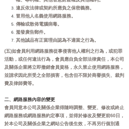
違反依法律或契約所應負之保密義務。
冒用他人名義使用網路服務。
傳輸或散佈電腦病毒。
濫發廣告郵件。
其他誠品有正當理由認為不適當之行為。
(五)如會員利用網路服務從事侵害他人權利之行為，或犯罪
活動，或任何違法行為，會員應自負全部法律責任，本公司
及關係企業將立即撤銷會員資格，永久禁止使用網路服務，
並請求因此所受之全部損害，包含但不限於商譽損失、裁判
費及律師費等。
二、網路服務內容的變更
會員同意本公司及關係企業得隨時調整、變更、修改或終止
網路服務或網路服務約定事項，並得於修改及變更前60日，
於本公司及關係企業之網站公告後生效，不再另行個別通