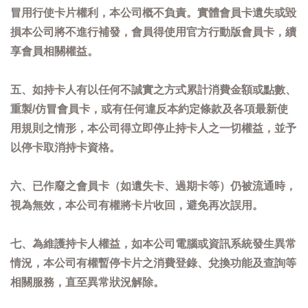
冒用行使卡片權利，本公司概不負責。實體會員卡遺失或毀
損本公司將不進行補發，會員得使用官方行動版會員卡，續
享會員相關權益。
五、如持卡人有以任何不誠實之方式累計消費金額或點數、
重製/仿冒會員卡，或有任何違反本約定條款及各項最新使
用規則之情形，本公司得立即停止持卡人之一切權益，並予
以停卡取消持卡資格。
六、已作廢之會員卡（如遺失卡、過期卡等）仍被流通時，
視為無效，本公司有權將卡片收回，避免再次誤用。
七、為維護持卡人權益，如本公司電腦或資訊系統發生異常
情況，本公司有權暫停卡片之消費登錄、兌換功能及查詢等
相關服務，直至異常狀況解除。