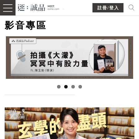
註冊/登入
影音專區