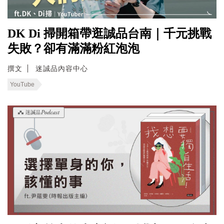
DK Di 掃開箱帶逛誠品台南｜千元挑戰
失敗？卻有滿滿粉紅泡泡
撰文
迷誠品內容中心
YouTube