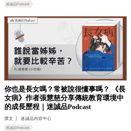
迷誠品Podcast
你也是長女嗎？常被說很懂事嗎？ 《長
女病》作者張慧慈分享傳統教育環境中
的成長歷程｜迷誠品Podcast
撰文
迷誠品內容中心
迷誠品Podcast