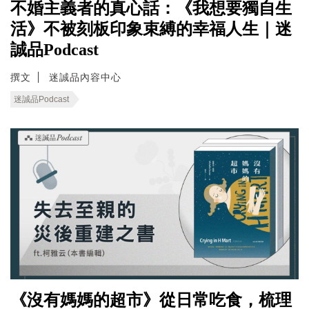
不婚主義者的真心話：《我想要獨自生
活》不被刻板印象束縛的幸福人生｜迷
誠品Podcast
撰文
迷誠品內容中心
迷誠品Podcast
《沒有媽媽的超市》從日常吃食，梳理