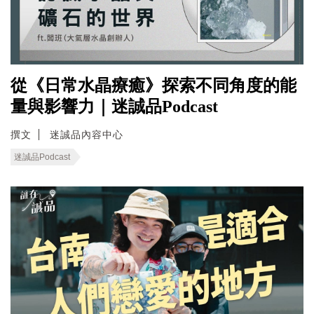
從《日常水晶療癒》探索不同角度的能
量與影響力｜迷誠品Podcast
撰文
迷誠品內容中心
迷誠品Podcast