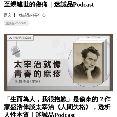
至親離世的傷痛｜迷誠品Podcast
撰文
迷誠品內容中心
迷誠品Podcast
「生而為人，我很抱歉」是偷來的？作
家盛浩偉談太宰治《人間失格》，透析
人性本質｜迷誠品Podcast