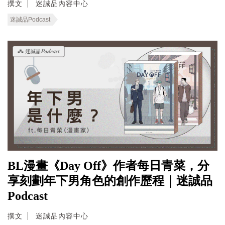
撰文
迷誠品內容中心
迷誠品Podcast
BL漫畫《Day Off》作者每日青菜，分
享刻劃年下男角色的創作歷程｜迷誠品
Podcast
撰文
迷誠品內容中心