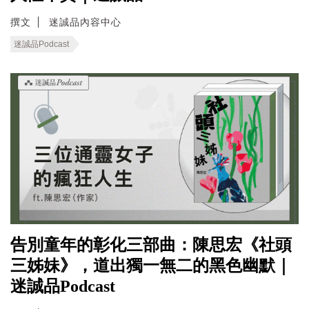
撰文
迷誠品內容中心
迷誠品Podcast
告別童年的彰化三部曲：陳思宏《社頭
三姊妹》，道出獨一無二的黑色幽默｜
迷誠品Podcast