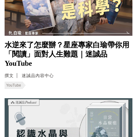
水逆來了怎麼辦？星座專家白瑜帶你用
「閱讀」面對人生難題｜迷誠品
YouTube
撰文
迷誠品內容中心
YouTube