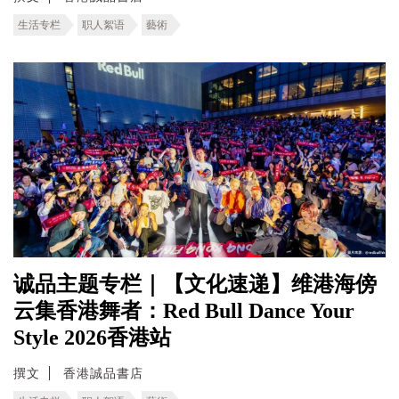
生活专栏
职人絮语
藝術
诚品主题专栏｜【文化速递】维港海傍
云集香港舞者：Red Bull Dance Your
Style 2026香港站
撰文
香港誠品書店