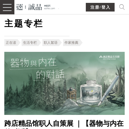
注册/登入
主题专栏
正在读
生活专栏
职人絮语
作家推薦
跨店精品馆职人自策展 ｜【器物与内在