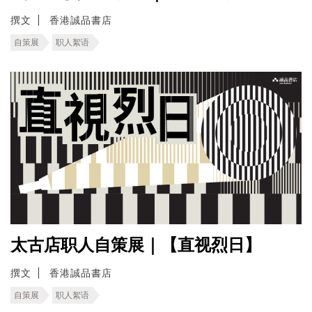
撰文
香港誠品書店
自策展
职人絮语
太古店职人自策展｜【直视烈日】
撰文
香港誠品書店
自策展
职人絮语