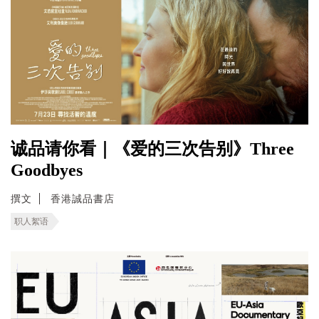
诚品请你看｜《爱的三次告别》Three
Goodbyes
撰文
香港誠品書店
职人絮语