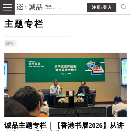
注册/登入
主题专栏
藝術
诚品主题专栏｜【香港书展2026】从讲