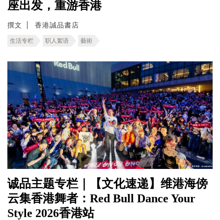
座出发，重游香港
撰文
香港誠品書店
生活专栏
职人絮语
藝術
诚品主题专栏｜【文化速递】维港海傍
云集香港舞者：Red Bull Dance Your
Style 2026香港站