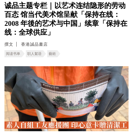
诚品主题专栏｜以艺术连结隐形的劳动
百态 馆当代美术馆呈献「保持在线：
2008 年後的艺术与中国」续章「保持在
线：全球供应」
撰文
香港誠品書店
阅读书单
职人絮语
藝術