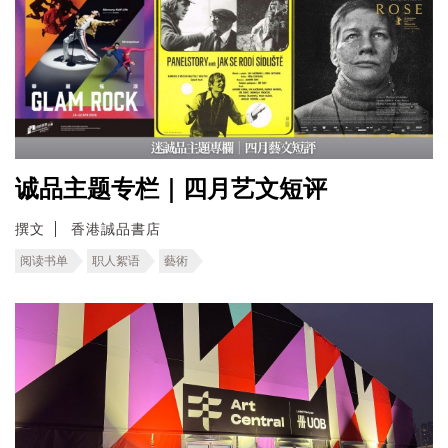
诚品主题专栏｜四月艺文短评
撰文
香港誠品書店
阅读书单
职人絮语
藝術