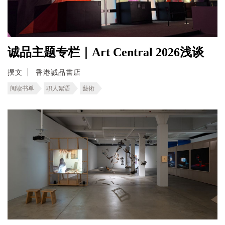
诚品主题专栏｜Art Central 2026浅谈
撰文
香港誠品書店
阅读书单
职人絮语
藝術