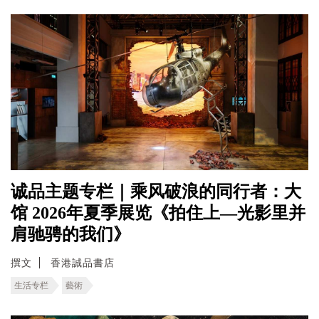
诚品主题专栏｜乘风破浪的同行者：大
馆 2026年夏季展览《拍住上—光影里并
肩驰骋的我们》
撰文
香港誠品書店
生活专栏
藝術