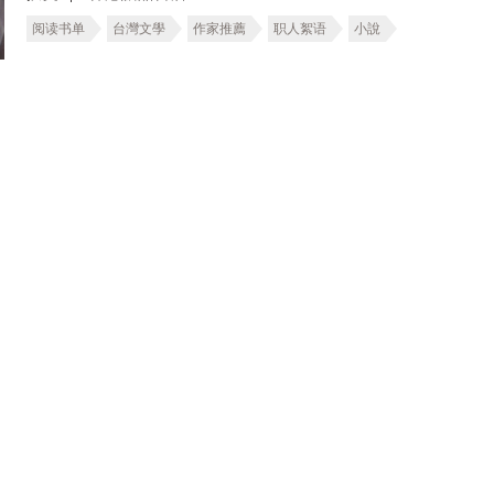
阅读书单
台灣文學
作家推薦
职人絮语
小說