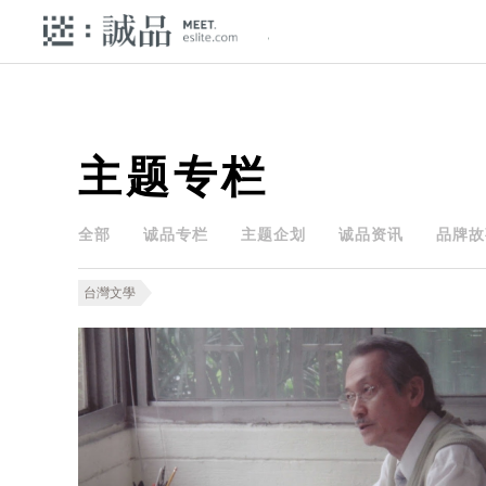
主题专栏
全部
诚品专栏
主题企划
诚品资讯
品牌故
台灣文學