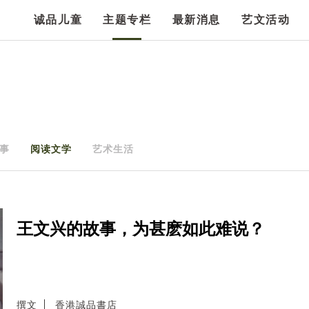
诚品儿童
主题专栏
最新消息
艺文活动
事
阅读文学
艺术生活
王文兴的故事，为甚麽如此难说？
撰文
香港誠品書店