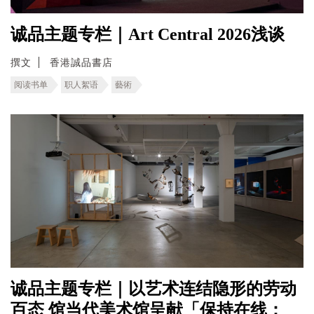
诚品主题专栏｜Art Central 2026浅谈
撰文
香港誠品書店
阅读书单
职人絮语
藝術
诚品主题专栏｜以艺术连结隐形的劳动
百态 馆当代美术馆呈献「保持在线：