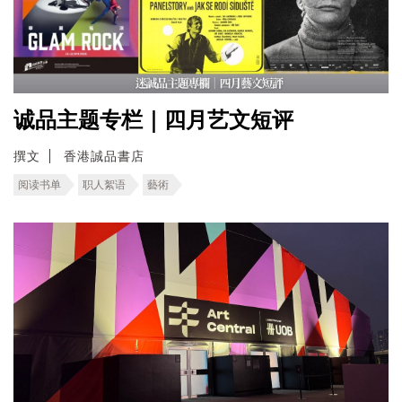
诚品主题专栏｜四月艺文短评
撰文
香港誠品書店
阅读书单
职人絮语
藝術