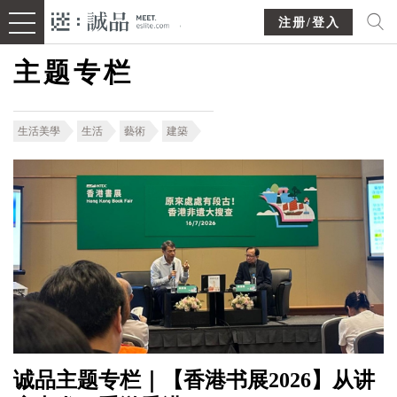
注册/登入
主题专栏
生活美學
生活
藝術
建築
诚品主题专栏｜【香港书展2026】从讲