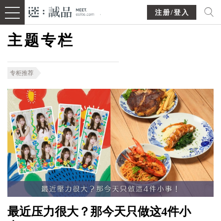
注册/登入
主题专栏
专柜推荐
最近压力很大？那今天只做这4件小