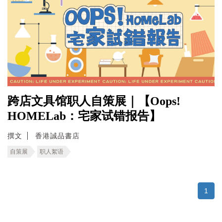
跨店文具馆职人自策展｜【Oops!
HOMELab：宅家试错报告】
撰文
香港誠品書店
自策展
职人絮语
1