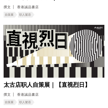
撰文
香港誠品書店
自策展
职人絮语
太古店职人自策展｜【直视烈日】
撰文
香港誠品書店
自策展
职人絮语