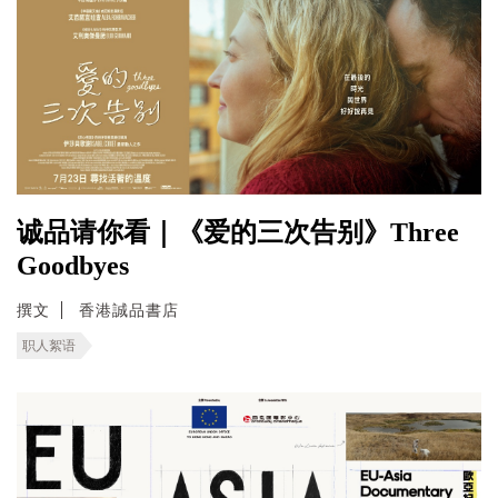
诚品请你看｜《爱的三次告别》Three
Goodbyes
撰文
香港誠品書店
职人絮语