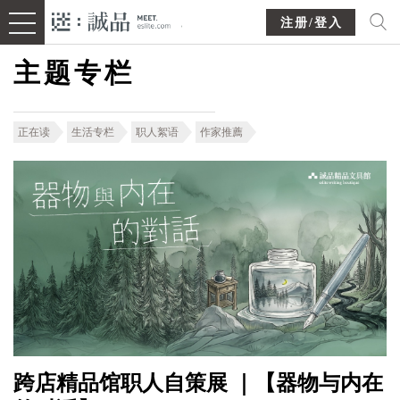
注册/登入
主题专栏
正在读
生活专栏
职人絮语
作家推薦
跨店精品馆职人自策展 ｜【器物与内在