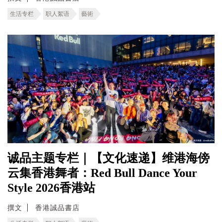
生活专栏
职人絮语
藝術
诚品主题专栏｜【文化速递】维港海傍
云集香港舞者：Red Bull Dance Your
Style 2026香港站
撰文
香港誠品書店