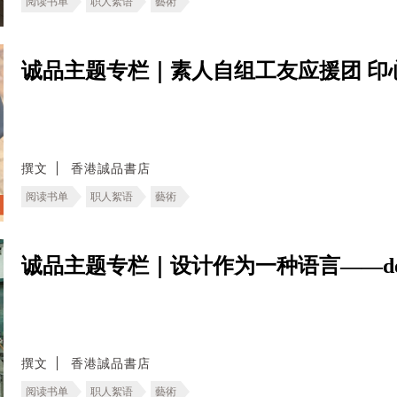
阅读书单
职人絮语
藝術
诚品主题专栏｜素人自组工友应援团 印
撰文
香港誠品書店
阅读书单
职人絮语
藝術
诚品主题专栏｜设计作为一种语言——deT
撰文
香港誠品書店
阅读书单
职人絮语
藝術