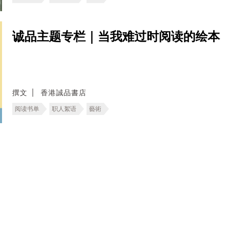
诚品主题专栏｜当我难过时阅读的绘本
撰文
香港誠品書店
阅读书单
职人絮语
藝術