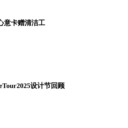
心意卡赠清洁工
our2025设计节回顾