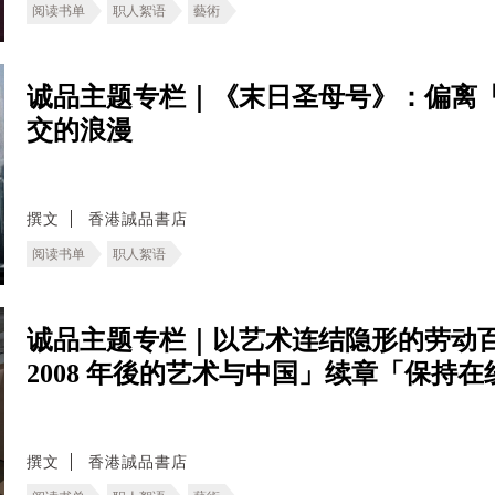
阅读书单
职人絮语
藝術
诚品主题专栏｜《末日圣母号》：偏离
交的浪漫
撰文
香港誠品書店
阅读书单
职人絮语
诚品主题专栏｜以艺术连结隐形的劳动百
2008 年後的艺术与中国」续章「保持
撰文
香港誠品書店