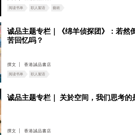
阅读书单
职人絮语
藝術
诚品主题专栏｜《绵羊侦探团》：若然
苦回忆吗？
撰文
香港誠品書店
阅读书单
职人絮语
诚品主题专栏｜ 关於空间，我们思考的
撰文
香港誠品書店