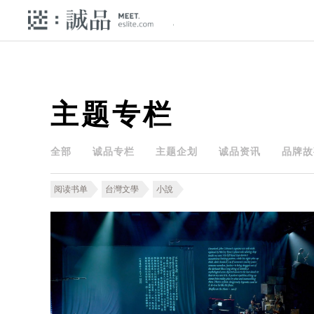
主题专栏
全部
诚品专栏
主题企划
诚品资讯
品牌故
阅读书单
台灣文學
小說