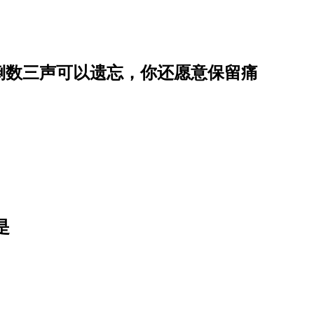
倒数三声可以遗忘，你还愿意保留痛
是