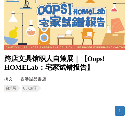
跨店文具馆职人自策展｜【Oops!
HOMELab：宅家试错报告】
撰文
香港誠品書店
自策展
职人絮语
1