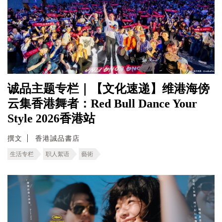
诚品主题专栏｜【文化速递】维港海傍
云集香港舞者：Red Bull Dance Your
Style 2026香港站
撰文
香港誠品書店
生活专栏
职人絮语
藝術