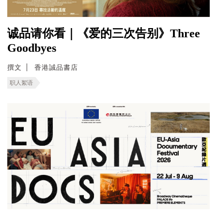
诚品请你看｜《爱的三次告别》Three
Goodbyes
撰文
香港誠品書店
职人絮语