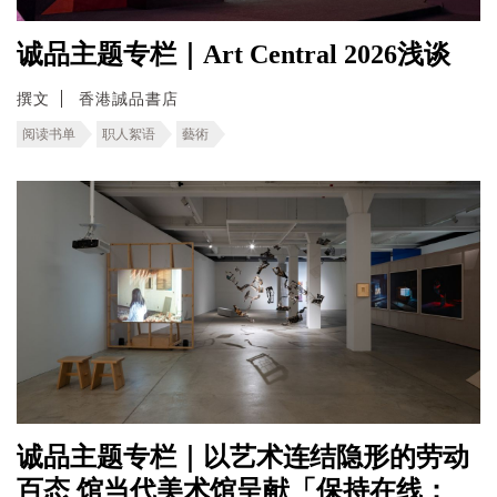
诚品主题专栏｜Art Central 2026浅谈
撰文
香港誠品書店
阅读书单
职人絮语
藝術
诚品主题专栏｜以艺术连结隐形的劳动
百态 馆当代美术馆呈献「保持在线：