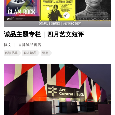
诚品主题专栏｜四月艺文短评
撰文
香港誠品書店
阅读书单
职人絮语
藝術