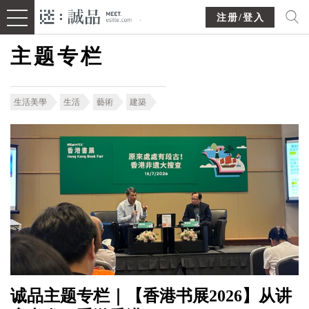
注册/登入
主题专栏
生活美學
生活
藝術
建築
诚品主题专栏｜【香港书展2026】从讲