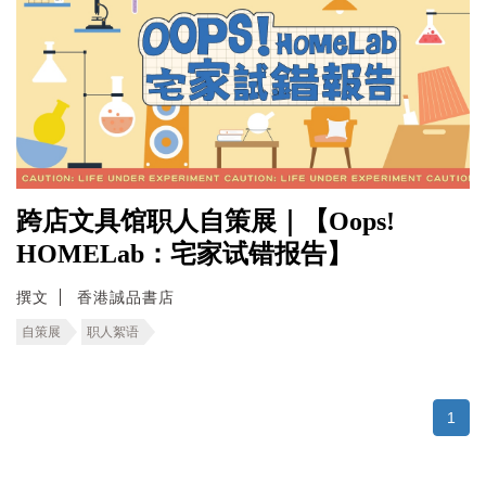
跨店文具馆职人自策展｜【Oops!
HOMELab：宅家试错报告】
撰文
香港誠品書店
自策展
职人絮语
1