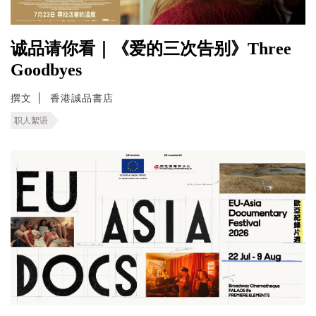
诚品请你看｜《爱的三次告别》Three
Goodbyes
撰文
香港誠品書店
职人絮语