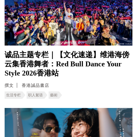
诚品主题专栏｜【文化速递】维港海傍
云集香港舞者：Red Bull Dance Your
Style 2026香港站
撰文
香港誠品書店
生活专栏
职人絮语
藝術