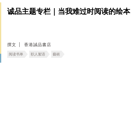
诚品主题专栏｜当我难过时阅读的绘本
撰文
香港誠品書店
阅读书单
职人絮语
藝術