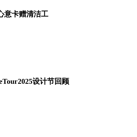
心意卡赠清洁工
our2025设计节回顾