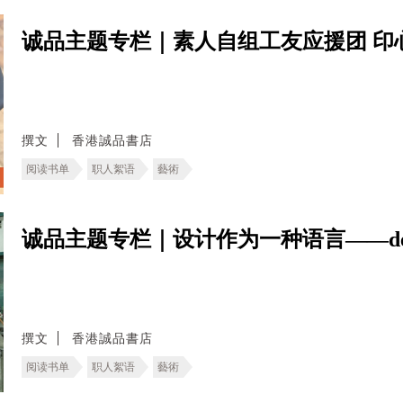
诚品主题专栏｜素人自组工友应援团 印
撰文
香港誠品書店
阅读书单
职人絮语
藝術
诚品主题专栏｜设计作为一种语言——deT
撰文
香港誠品書店
阅读书单
职人絮语
藝術