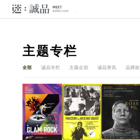
主题专栏
全部
诚品专栏
主题企划
诚品资讯
品牌故