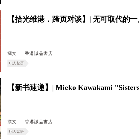
【拾光维港．跨页对谈】| 无可取代的一
撰文
香港誠品書店
职人絮语
【新书速递】| Mieko Kawakami "Sisters i
撰文
香港誠品書店
职人絮语