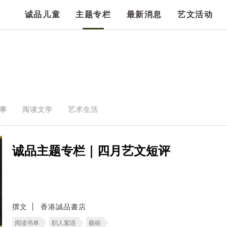
诚品儿童
主题专栏
最新消息
艺文活动
事
阅读文学
艺术生活
诚品主题专栏｜四月艺文短评
撰文
香港誠品書店
阅读书单
职人絮语
藝術