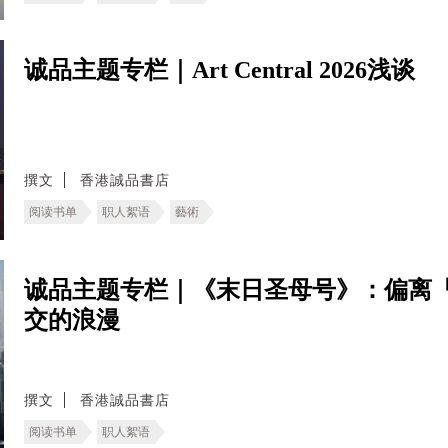
诚品主题专栏｜Art Central 2026浅谈
撰文
香港誠品書店
阅读书单
职人絮语
藝術
诚品主题专栏｜《末日圣母号》：偏离
交的浪漫
撰文
香港誠品書店
阅读书单
职人絮语