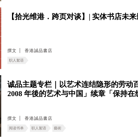
【拾光维港．跨页对谈】| 实体书店未来
撰文
香港誠品書店
职人絮语
诚品主题专栏｜以艺术连结隐形的劳动百
2008 年後的艺术与中国」续章「保持
撰文
香港誠品書店
阅读书单
职人絮语
藝術