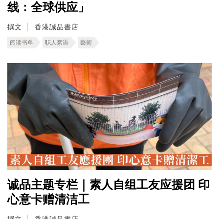
线：全球供应」
撰文
香港誠品書店
阅读书单
职人絮语
藝術
诚品主题专栏｜素人自组工友应援团 印
心意卡赠清洁工