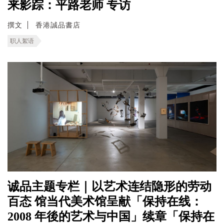
来影踪：平路老师 专访
撰文
香港誠品書店
职人絮语
诚品主题专栏｜以艺术连结隐形的劳动
百态 馆当代美术馆呈献「保持在线：
2008 年後的艺术与中国」续章「保持在