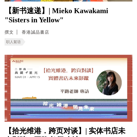
【新书速递】| Mieko Kawakami
"Sisters in Yellow"
撰文
香港誠品書店
职人絮语
【拾光维港．跨页对谈】| 实体书店未