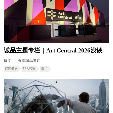
诚品主题专栏｜Art Central 2026浅谈
撰文
香港誠品書店
阅读书单
职人絮语
藝術