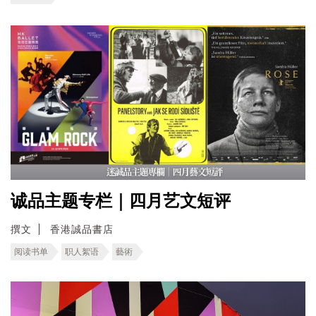
诚品主题专栏｜四月艺文短评
撰文
香港誠品書店
阅读书单
职人絮语
藝術