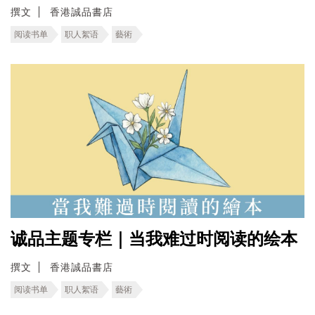
撰文
香港誠品書店
阅读书单
职人絮语
藝術
诚品主题专栏｜当我难过时阅读的绘本
撰文
香港誠品書店
阅读书单
职人絮语
藝術