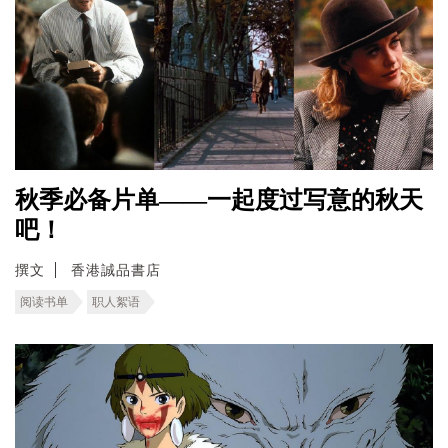
秋季必备片单——一起度过写意的秋天
吧！
撰文
香港誠品書店
阅读书单
职人絮语