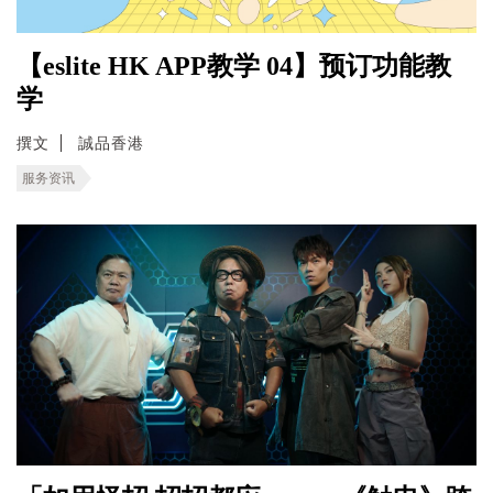
【eslite HK APP教学 04】预订功能教
学
撰文
誠品香港
服务资讯