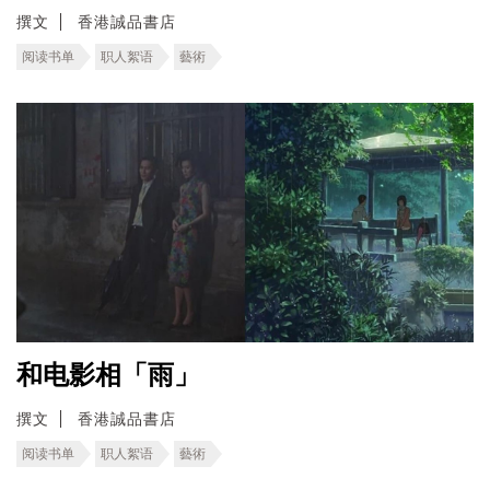
撰文
香港誠品書店
阅读书单
职人絮语
藝術
和电影相「雨」
撰文
香港誠品書店
阅读书单
职人絮语
藝術