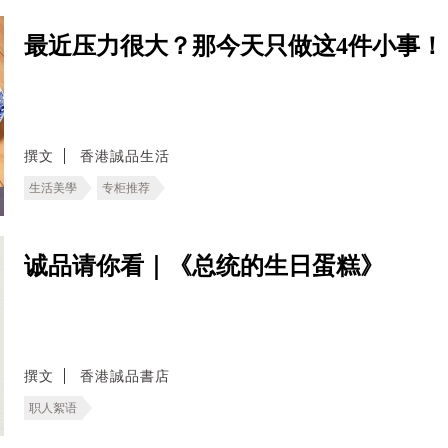
最近压力很大？那今天只做这4件小事！
撰文
香港誠品生活
生活美學
专柜推荐
诚品请你看｜《总统的生日蛋糕》
撰文
香港誠品書店
职人絮语