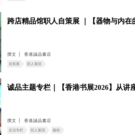
跨店精品馆职人自策展 ｜【器物与内在
撰文
香港誠品書店
自策展
职人絮语
诚品主题专栏｜【香港书展2026】从讲
撰文
香港誠品書店
生活专栏
职人絮语
藝術