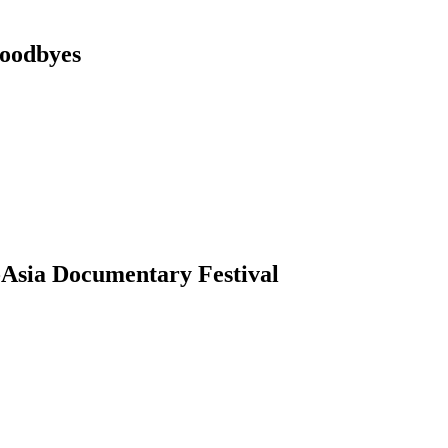
dbyes
ocumentary Festival