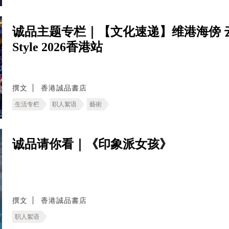
诚品主题专栏｜【文化速递】维港海傍 云集香港舞
Style 2026香港站
撰文
香港誠品書店
生活专栏
职人絮语
藝術
诚品请你看｜《印象派女孩》
撰文
香港誠品書店
职人絮语