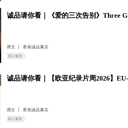
诚品请你看｜《爱的三次告别》Three Goo
撰文
香港誠品書店
职人絮语
诚品请你看｜【欧亚纪录片周2026】EU-Asia D
撰文
香港誠品書店
职人絮语