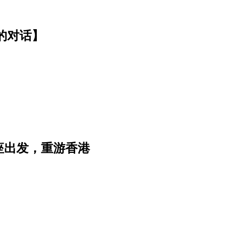
的对话】
座出发，重游香港