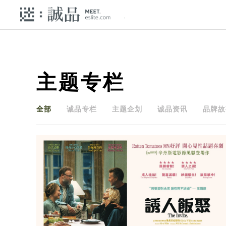
主题专栏
全部
诚品专栏
主题企划
诚品资讯
品牌故