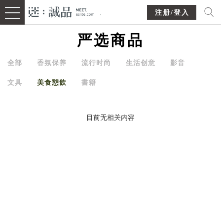
注册/登入
严选商品
全部
香氛保养
流行时尚
生活创意
影音
文具
美食憩飲
書籍
目前无相关内容