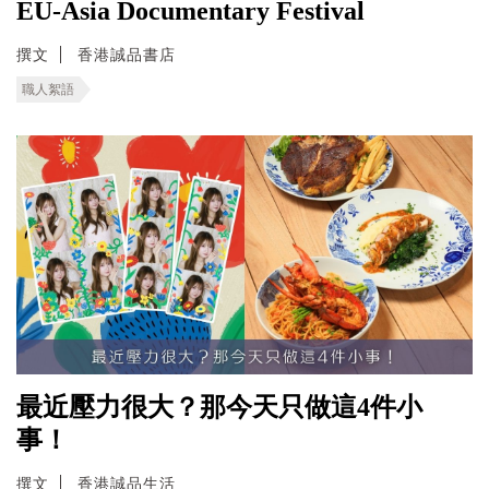
EU-Asia Documentary Festival
撰文
香港誠品書店
職人絮語
最近壓力很大？那今天只做這4件小
事！
撰文
香港誠品生活