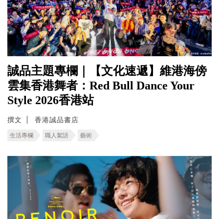
誠品主題專欄｜【文化速遞】維港海傍
雲集香港舞者：Red Bull Dance Your
Style 2026香港站
撰文
香港誠品書店
生活專欄
職人絮語
藝術