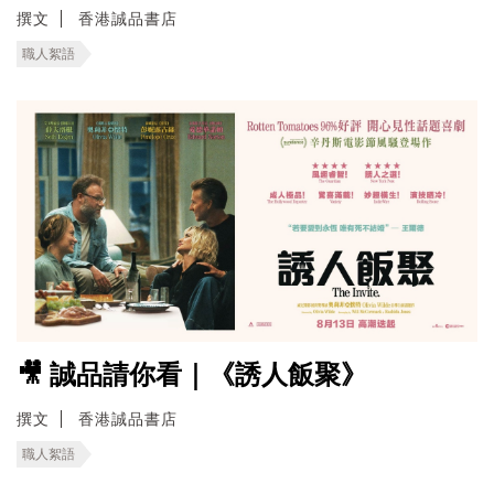
撰文
香港誠品書店
職人絮語
🎥 誠品請你看｜《誘人飯聚》
撰文
香港誠品書店
職人絮語