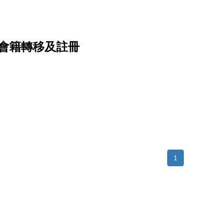
成舊有會籍轉移及註冊
1