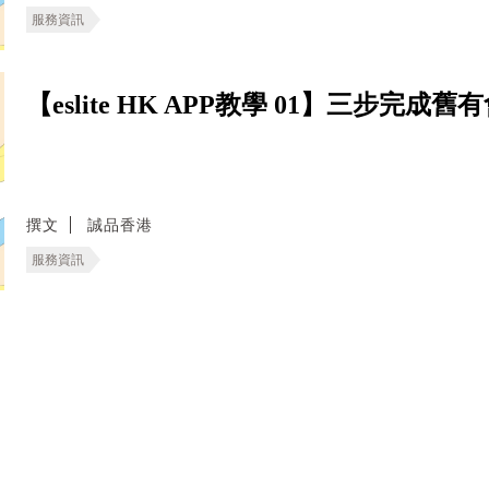
服務資訊
【eslite HK APP教學 01】三步完
撰文
誠品香港
服務資訊