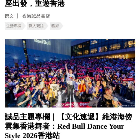
座出發，重遊香港
撰文
香港誠品書店
生活專欄
職人絮語
藝術
誠品主題專欄｜【文化速遞】維港海傍
雲集香港舞者：Red Bull Dance Your
Style 2026香港站