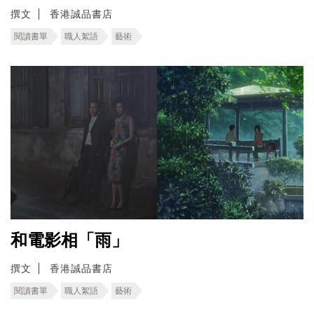
撰文
香港誠品書店
閱讀書單
職人絮語
藝術
和電影相「雨」
撰文
香港誠品書店
閱讀書單
職人絮語
藝術