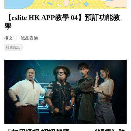
【eslite HK APP教學 04】預訂功能教
學
撰文
誠品香港
服務資訊