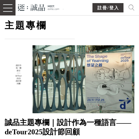
註冊/登入
主題專欄
誠品主題專欄｜設計作為一種語言——
deTour2025設計節回顧