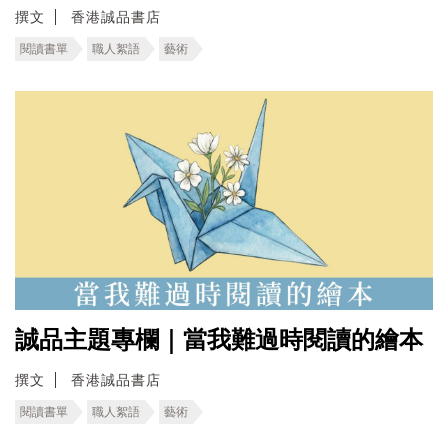
撰文
香港誠品書店
閱讀書單
職人絮語
藝術
誠品主題專欄｜當我難過時閱讀的繪本
撰文
香港誠品書店
閱讀書單
職人絮語
藝術