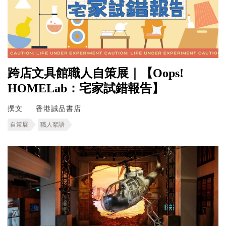
跨店文具館職人自策展｜【Oops!
HOMELab：宅家試錯報告】
撰文
香港誠品書店
自策展
職人絮語