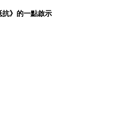
抵抗》的一點啟示