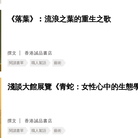
《落葉》︰流浪之葉的重生之歌
撰文
香港誠品書店
閱讀書單
職人絮語
藝術
淺談大館展覽《青蛇：女性心中的生態
撰文
香港誠品書店
閱讀書單
職人絮語
藝術