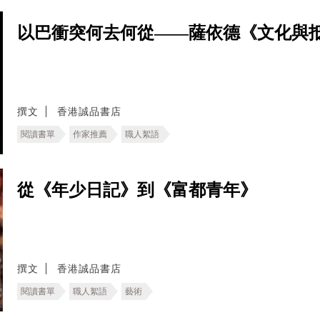
以巴衝突何去何從——薩依德《文化與
撰文
香港誠品書店
閱讀書單
作家推薦
職人絮語
從《年少日記》到《富都青年》
撰文
香港誠品書店
閱讀書單
職人絮語
藝術