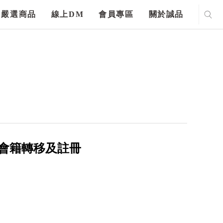
嚴選商品
線上DM
會員專區
關於誠品
成舊有會籍轉移及註冊