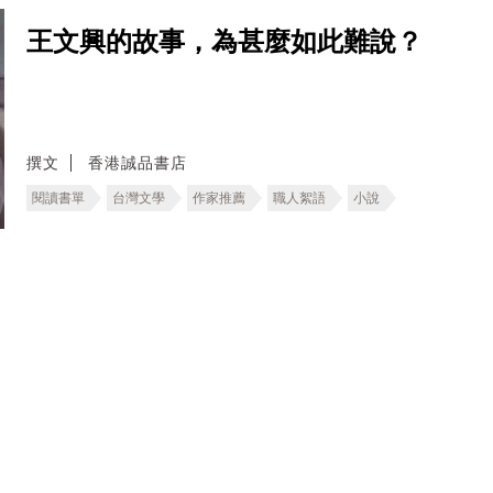
王文興的故事，為甚麼如此難說？
撰文
香港誠品書店
閱讀書單
台灣文學
作家推薦
職人絮語
小說