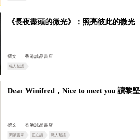
《長夜盡頭的微光》：照亮彼此的微光
撰文
香港誠品書店
職人絮語
Dear Winifred，Nice to meet yo
撰文
香港誠品書店
閱讀書單
正在讀
職人絮語