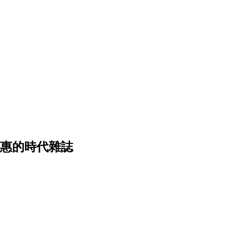
u 讀黎堅惠的時代雜誌