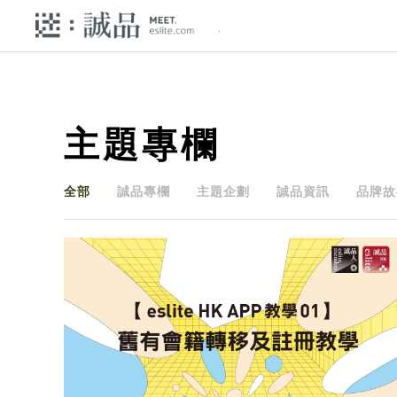
主題專欄
全部
誠品專欄
主題企劃
誠品資訊
品牌故