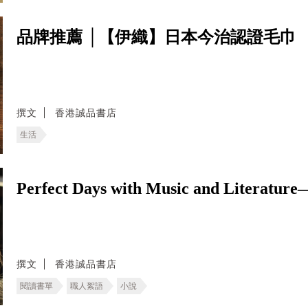
品牌推薦 │【伊織】日本今治認證毛巾
撰文
香港誠品書店
生活
Perfect Days with Music and L
撰文
香港誠品書店
閱讀書單
職人絮語
小說