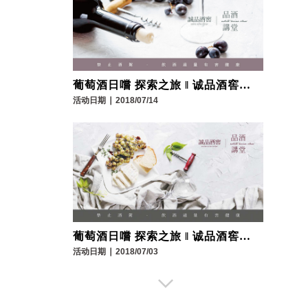
葡萄酒日嚐 探索之旅 ‖ 诚品酒窖品
酒讲堂
活动日期
∣
2018/07/14
葡萄酒日嚐 探索之旅 ‖ 诚品酒窖品
酒讲堂
活动日期
∣
2018/07/03