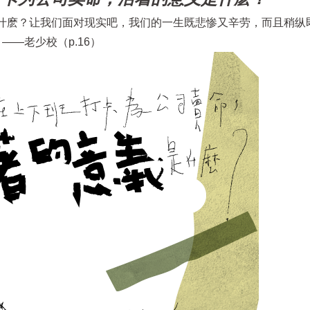
什麽？让我们面对现实吧，我们的一生既悲惨又辛劳，而且稍纵
——老少校（p.16）