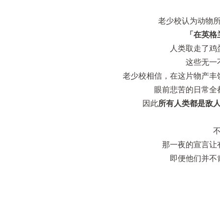
老少校认为动物
「在英格
人类取走了鸡
这些无一
老少校相信，在这片物产丰
眼前悲苦的日常全
因此
所有人类都是敌
那一夜的宣言让
即便他们并不