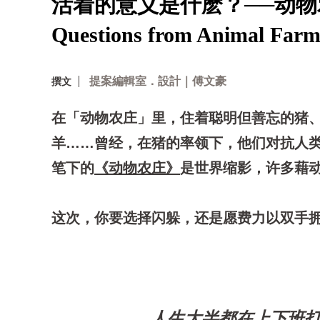
活着的意义是什麽？──动物农庄
Questions from Animal Far
提案編輯室．設計｜傅文豪
撰文
在「动物农庄」里，住着聪明但善忘的猪
羊……曾经，在猪的率领下，他们对抗人
笔下的
《动物农庄》
是世界缩影，许多藉
这次，你要选择闪躲，还是愿费力以双手
人生大半都在上下班