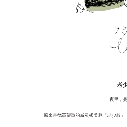
老
夜里，
原来是德高望重的威灵顿美豚「老少校」
「