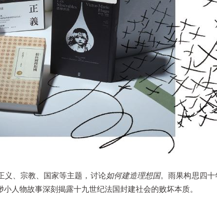
正义、宗教、国家等主题，讨论
如何建造理想国
。雨果构思四十
渺小人物故事深刻揭露十九世纪法国封建社会的败坏本质。