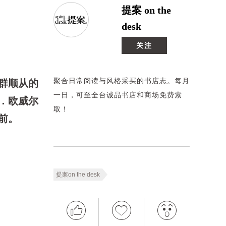
提案 on the
desk
关注
聚合日常阅读与风格采买的书店志。每月
群顺从的
一日，可至全台诚品书店和商场免费索
．欧威尔
取！
前。
提案on the desk