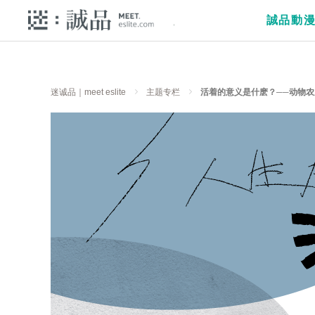
誠品動
迷诚品｜meet eslite
主题专栏
活着的意义是什麽？──动物农庄里的四个提