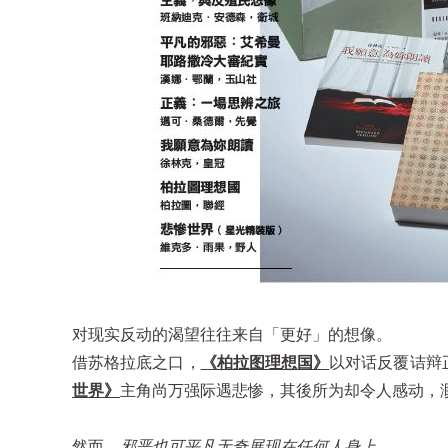
对现实反动的渴望往往来自「更好」的想像。
借苏格拉底之口，
《柏拉图理想国》
以对话反覆诘辩
世界》
主角尚万强际遇悲惨，其後所为却令人感动，
然而，
邪恶也可平凡无奇展现在任何人身上
。