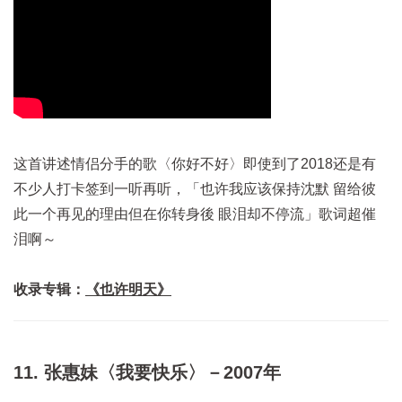
这首讲述情侣分手的歌〈你好不好〉即使到了2018还是有
不少人打卡签到一听再听，「也许我应该保持沈默 留给彼
此一个再见的理由但在你转身後 眼泪却不停流」歌词超催
泪啊～
收录专辑：
《也许明天》
11. 张惠妹〈我要快乐〉－2007年