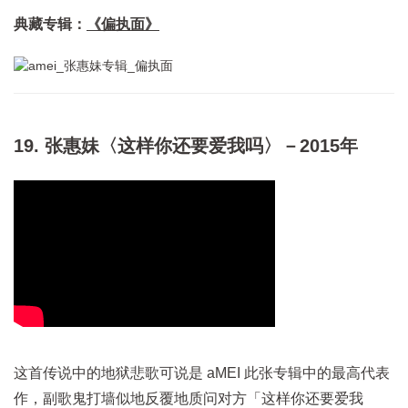
典藏专辑：
《偏执面》
19. 张惠妹〈这样你还要爱我吗〉－2015年
这首传说中的地狱悲歌可说是 aMEI 此张专辑中的最高代表
作，副歌鬼打墙似地反覆地质问对方「这样你还要爱我