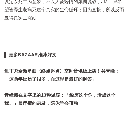
设定以死亡为意象，不以大爱矫情的氛围说教，aMEI 只希
望诠释生老病死这个真实的生命循环；因为直接，所以反而
显得真实且深刻。
▌ 更多BAZAAR推荐好文
鱼丁糸全新单曲〈终点起点〉空间音讯版上架！吴青峰：
「这两年经历了很多，而过程是最好的解答」
青峰藏在文字里的13种温暖：「经历这个你，活成这个
我。」最疗癒的语录，陪你学会孤独