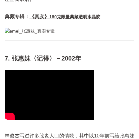
典藏专辑：
《真实》
180克限量典藏透明水晶胶
7. 张惠妹〈记得〉－2002年
林俊杰写过许多脍炙人口的情歌，其中以10年前写给张惠妹