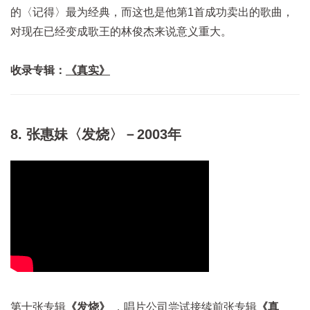
的〈记得〉最为经典，而这也是他第1首成功卖出的歌曲，
对现在已经变成歌王的林俊杰来说意义重大。
收录专辑：
《真实》
8. 张惠妹〈发烧〉－2003年
第十张专辑
《发烧》
，唱片公司尝试接续前张专辑
《真