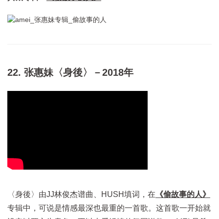
22. 张惠妹〈身後〉－2018年
〈身後〉由JJ林俊杰谱曲、HUSH填词，在
《偷故事的人》
专辑中，可说是情感最深也最重的一首歌。这首歌一开始就