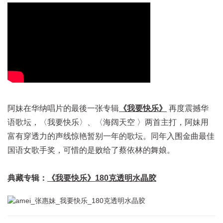
阿妹在华纳唱片的最後一张专辑
《我要快乐》
再度震撼华
语歌坛，〈我要快乐〉、〈海阔天空 〉两首主打，阿妹用
富有穿透力的声线惊艳暂别一年的歌坛。同年入围金曲最佳
国语女歌手奖，可惜的是败给了蔡依林的舞娘。
典藏专辑：
《我要快乐》180克透明水晶胶