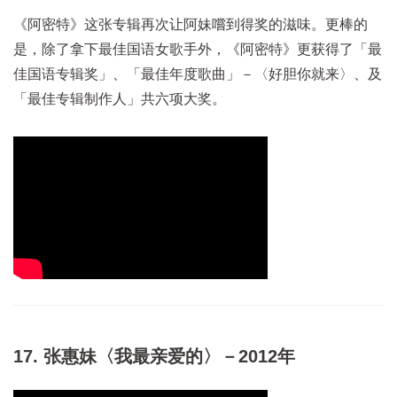
《阿密特》这张专辑再次让阿妹嚐到得奖的滋味。更棒的
是，除了拿下最佳国语女歌手外，《阿密特》更获得了「最
佳国语专辑奖」、「最佳年度歌曲」－〈好胆你就来〉、及
「最佳专辑制作人」共六项大奖。
17. 张惠妹〈我最亲爱的〉－2012年