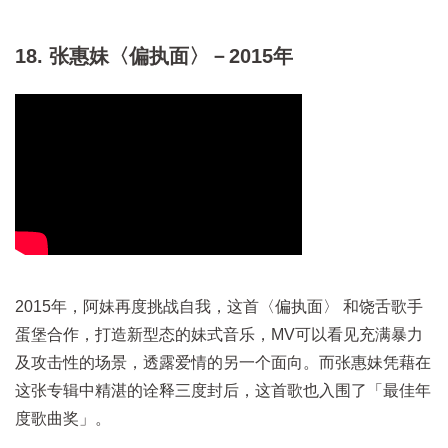
18. 张惠妹〈偏执面〉－2015年
2015年，阿妹再度挑战自我，这首〈偏执面〉 和饶舌歌手
蛋堡合作，打造新型态的妹式音乐，MV可以看见充满暴力
及攻击性的场景，透露爱情的另一个面向。而张惠妹凭藉在
这张专辑中精湛的诠释三度封后，这首歌也入围了「最佳年
度歌曲奖」。