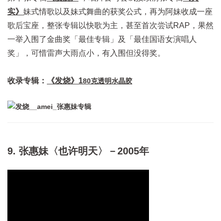
实》
妹式情歌以及妹式舞曲的获奖公式，再为阿妹收成一座
歌后宝座，整张专辑以快歌为主，甚至首次尝试RAP，果然
一举入围了金曲奖「最佳专辑」及「最佳国语女演唱人
奖」，可惜雷声大雨点小，有入围但没得奖。
收录专辑：
《发烧》1
80克透明水晶胶
9. 张惠妹〈也许明天〉－2005年