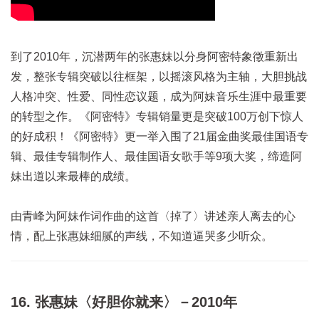
到了2010年，沉潜两年的张惠妹以分身阿密特象徵重新出
发，整张专辑突破以往框架，以摇滚风格为主轴，大胆挑战
人格冲突、性爱、同性恋议题，成为阿妹音乐生涯中最重要
的转型之作。《阿密特》专辑销量更是突破100万创下惊人
的好成积！《阿密特》更一举入围了21届金曲奖最佳国语专
辑、最佳专辑制作人、最佳国语女歌手等9项大奖，缔造阿
妹出道以来最棒的成绩。
由青峰为阿妹作词作曲的这首〈掉了〉讲述亲人离去的心
情，配上张惠妹细腻的声线，不知道逼哭多少听众。
16. 张惠妹〈好胆你就来〉－2010年