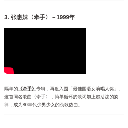
3. 张惠妹〈牵手〉－1999年
隔年的
《牵手》
专辑，再度入围「最佳国语女演唱人奖」。
这首同名歌曲〈牵手〉，简单循环的歌词加上超活泼的旋
律，成为80年代少男少女的劲歌热曲。