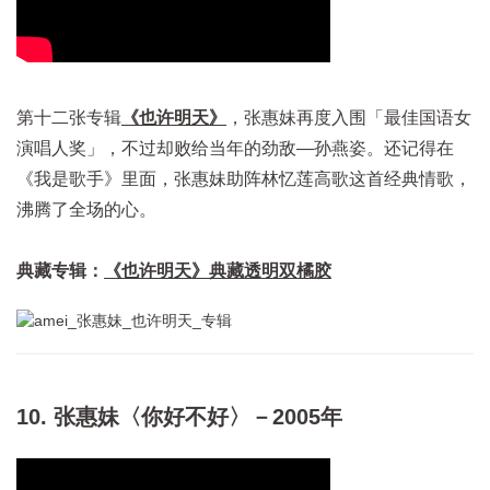
第十二张专辑
《也许明天》
，张惠妹再度入围「最佳国语女
演唱人奖」，不过却败给当年的劲敌—孙燕姿。还记得在
《我是歌手》里面，张惠妹助阵林忆莲高歌这首经典情歌，
沸腾了全场的心。
典藏专辑：
《也许明天》
典藏透明双橘胶
10. 张惠妹〈你好不好〉－2005年