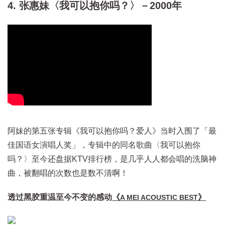
4. 张惠妹〈我可以抱你吗？〉－2000年
阿妹的第五张专辑《我可以抱你吗？爱人》当时入围了「最
佳国语女演唱人奖」，专辑中的同名歌曲〈我可以抱你
吗？〉至今还盘据KTV排行榜，是几乎人人都会唱的洗脑神
曲，被翻唱的次数也是数不清啊！
透过黑胶重温至今不变的感动
《
》
A MEI ACOUSTIC BEST