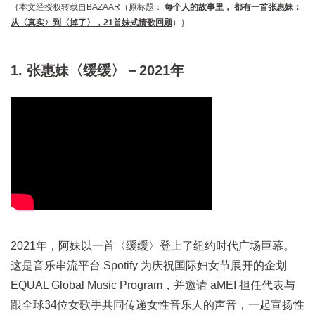
｛本文经授权转载自BAZAAR（原标题：
每个人的故事里， 都有一首张惠妹：
从〈真实〉到〈掉了〉，21首妹式情歌回顾
）｝
1. 张惠妹〈缓缓〉－2021年
2021年，阿妹以一首〈缓缓〉登上了纽约时代广场巨幕。
这是音乐串流平台 Spotify 为庆祝国际妇女节展开的企划
EQUAL Global Music Program，并邀请 aMEI 担任代表与
跟全球34位女歌手共同传递女性音乐人的声音，一起宣扬性